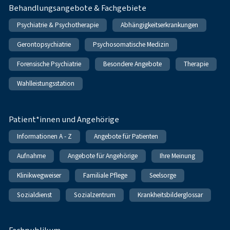
Behandlungsangebote & Fachgebiete
Psychiatrie & Psychotherapie
Abhängigkeitserkrankungen
Gerontopsychiatrie
Psychosomatische Medizin
Forensische Psychiatrie
Besondere Angebote
Therapie
Wahlleistungsstation
Patient*innen und Angehörige
Informationen A - Z
Angebote für Patienten
Aufnahme
Angebote für Angehörige
Ihre Meinung
Klinikwegweiser
Familiale Pflege
Seelsorge
Sozialdienst
Sozialzentrum
Krankheitsbilderglossar