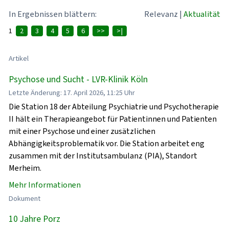
In Ergebnissen blättern:
Relevanz
|
Aktualität
1
2
3
4
5
6
>>
>|
Artikel
Psychose und Sucht - LVR-Klinik Köln
Letzte Änderung: 17. April 2026, 11:25 Uhr
Die Station 18 der Abteilung Psychiatrie und Psychotherapie
II hält ein Therapieangebot für Patientinnen und Patienten
mit einer Psychose und einer zusätzlichen
Abhängigkeitsproblematik vor. Die Station arbeitet eng
zusammen mit der Institutsambulanz (PIA), Standort
Merheim.
Mehr Informationen
Dokument
10 Jahre Porz