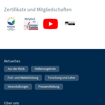
Zertifikate und Mitgliedschaften
Fußnavigation
Aktuelles
Aus der Klinik
Stellenangebote
Fort- und Weiterbildung
Forschung und Lehre
Veranstaltungen
Pressemitteilung
Über uns