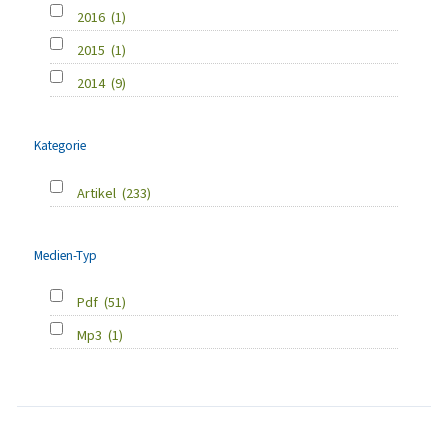
2016
(1)
2015
(1)
2014
(9)
Kategorie
Artikel
(233)
Medien-Typ
Pdf
(51)
Mp3
(1)