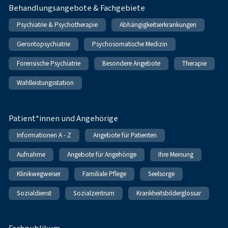
Behandlungsangebote & Fachgebiete
Psychiatrie & Psychotherapie
Abhängigkeitserkrankungen
Gerontopsychiatrie
Psychosomatische Medizin
Forensische Psychiatrie
Besondere Angebote
Therapie
Wahlleistungsstation
Patient*innen und Angehörige
Informationen A - Z
Angebote für Patienten
Aufnahme
Angebote für Angehörige
Ihre Meinung
Klinikwegweiser
Familiale Pflege
Seelsorge
Sozialdienst
Sozialzentrum
Krankheitsbilderglossar