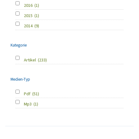
2016
(1)
2015
(1)
2014
(9)
Kategorie
Artikel
(233)
Medien-Typ
Pdf
(51)
Mp3
(1)