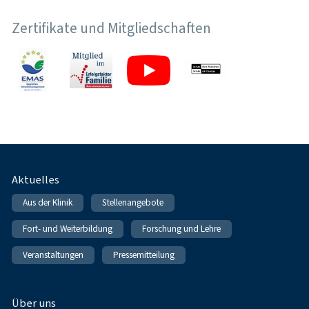
Zertifikate und Mitgliedschaften
Fußnavigation
Aktuelles
Aus der Klinik
Stellenangebote
Fort- und Weiterbildung
Forschung und Lehre
Veranstaltungen
Pressemitteilung
Über uns