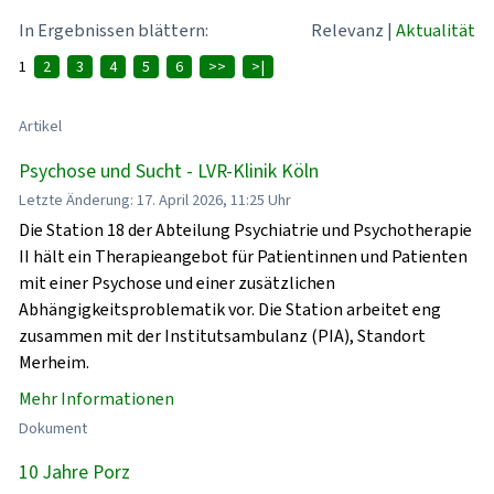
In Ergebnissen blättern:
Relevanz
|
Aktualität
1
2
3
4
5
6
>>
>|
Artikel
Psychose und Sucht - LVR-Klinik Köln
Letzte Änderung: 17. April 2026, 11:25 Uhr
Die Station 18 der Abteilung Psychiatrie und Psychotherapie
II hält ein Therapieangebot für Patientinnen und Patienten
mit einer Psychose und einer zusätzlichen
Abhängigkeitsproblematik vor. Die Station arbeitet eng
zusammen mit der Institutsambulanz (PIA), Standort
Merheim.
Mehr Informationen
Dokument
10 Jahre Porz