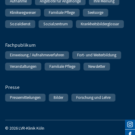
Aufnahme
Angebote für Angehörige
Ihre Meinung
Klinikwegweiser
Familiale Pflege
Seelsorge
Sozialdienst
Sozialzentrum
Krankheitsbilderglossar
Fachpublikum
Einweisung / Aufnahmeverfahren
Fort- und Weiterbildung
Veranstaltungen
Familiale Pflege
Newsletter
Presse
Pressemitteilungen
Bilder
Forschung und Lehre
© 2026 LVR-Klinik Köln