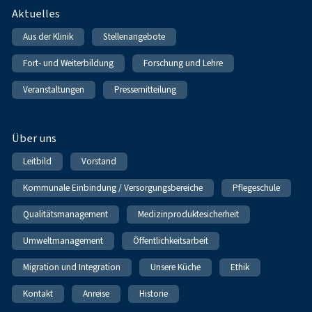
Fußnavigation
Aktuelles
Aus der Klinik
Stellenangebote
Fort- und Weiterbildung
Forschung und Lehre
Veranstaltungen
Pressemitteilung
Über uns
Leitbild
Vorstand
Kommunale Einbindung / Versorgungsbereiche
Pflegeschule
Qualitätsmanagement
Medizinproduktesicherheit
Umweltmanagement
Öffentlichkeitsarbeit
Migration und Integration
Unsere Küche
Ethik
Kontakt
Anreise
Historie