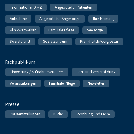
Informationen A - Z
Angebote für Patienten
Aufnahme
Angebote für Angehörige
Ihre Meinung
Klinikwegweiser
Familiale Pflege
Seelsorge
Sozialdienst
Sozialzentrum
Krankheitsbilderglossar
Fachpublikum
Einweisung / Aufnahmeverfahren
Fort- und Weiterbildung
Veranstaltungen
Familiale Pflege
Newsletter
Presse
Pressemitteilungen
Bilder
Forschung und Lehre