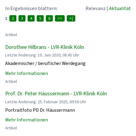
In Ergebnissen blättern:
Relevanz
|
Aktualität
1
2
3
4
5
6
>>
>|
Artikel
Dorothee Hilbrans - LVR-Klinik Köln
Letzte Änderung: 10. Juni 2020, 08:45 Uhr
Akademischer / beruflicher Werdegang
Mehr Informationen
Artikel
Prof. Dr. Peter Häussermann - LVR-Klinik Köln
Letzte Änderung: 25. Februar 2025, 09:56 Uhr
Portraitfoto PD Dr. Häussermann
Mehr Informationen
Artikel