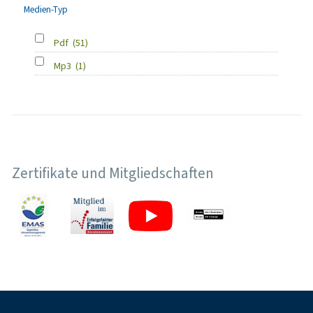
Medien-Typ
Pdf
(51)
Mp3
(1)
Zertifikate und Mitgliedschaften