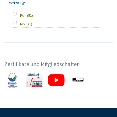
Medien-Typ
Pdf
(51)
Mp3
(1)
Zertifikate und Mitgliedschaften