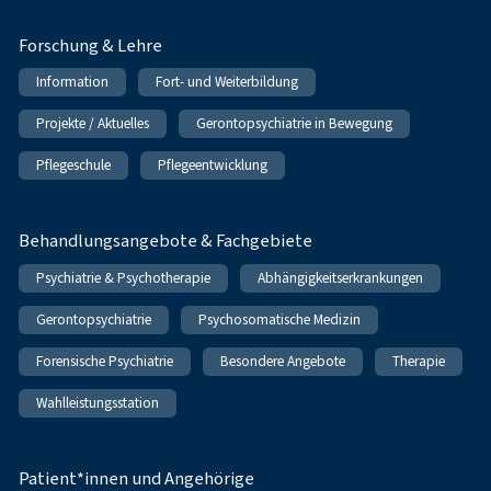
Forschung & Lehre
Information
Fort- und Weiterbildung
Projekte / Aktuelles
Gerontopsychiatrie in Bewegung
Pflegeschule
Pflegeentwicklung
Behandlungsangebote & Fachgebiete
Psychiatrie & Psychotherapie
Abhängigkeitserkrankungen
Gerontopsychiatrie
Psychosomatische Medizin
Forensische Psychiatrie
Besondere Angebote
Therapie
Wahlleistungsstation
Patient*innen und Angehörige