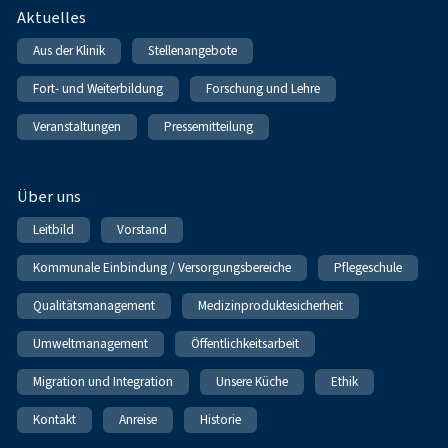
Fußnavigation
Aktuelles
Aus der Klinik
Stellenangebote
Fort- und Weiterbildung
Forschung und Lehre
Veranstaltungen
Pressemitteilung
Über uns
Leitbild
Vorstand
Kommunale Einbindung / Versorgungsbereiche
Pflegeschule
Qualitätsmanagement
Medizinproduktesicherheit
Umweltmanagement
Öffentlichkeitsarbeit
Migration und Integration
Unsere Küche
Ethik
Kontakt
Anreise
Historie