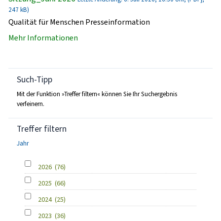
247 kB)
Qualität für Menschen Presseinformation
Mehr Informationen
Such-Tipp
Mit der Funktion »Treffer filtern« können Sie Ihr Suchergebnis
verfeinern.
Treffer filtern
Jahr
2026
(76)
2025
(66)
2024
(25)
2023
(36)