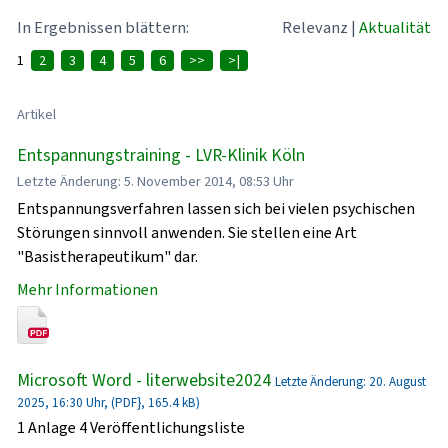
In Ergebnissen blättern:
Relevanz
|
Aktualität
1
2
3
4
5
6
>>
>|
Artikel
Entspannungstraining - LVR-Klinik Köln
Letzte Änderung: 5. November 2014, 08:53 Uhr
Entspannungsverfahren lassen sich bei vielen psychischen
Störungen sinnvoll anwenden. Sie stellen eine Art
"Basistherapeutikum" dar.
Mehr Informationen
Microsoft Word - literwebsite2024
Letzte Änderung: 20. August
2025, 16:30 Uhr, (PDF}, 165.4 kB)
1 Anlage 4 Veröffentlichungsliste