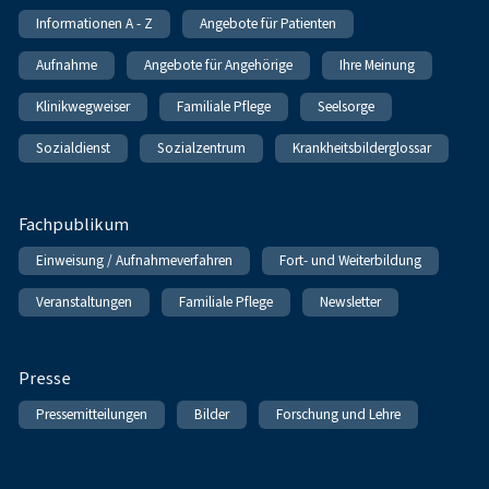
Informationen A - Z
Angebote für Patienten
Aufnahme
Angebote für Angehörige
Ihre Meinung
Klinikwegweiser
Familiale Pflege
Seelsorge
Sozialdienst
Sozialzentrum
Krankheitsbilderglossar
Fachpublikum
Einweisung / Aufnahmeverfahren
Fort- und Weiterbildung
Veranstaltungen
Familiale Pflege
Newsletter
Presse
Pressemitteilungen
Bilder
Forschung und Lehre