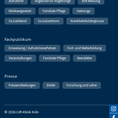
Aufnahme
Angebote für Angehörige
Ihre Meinung
Klinikwegweiser
Familiale Pflege
Seelsorge
Sozialdienst
Sozialzentrum
Krankheitsbilderglossar
Fachpublikum
Einweisung / Aufnahmeverfahren
Fort- und Weiterbildung
Veranstaltungen
Familiale Pflege
Newsletter
Presse
Pressemitteilungen
Bilder
Forschung und Lehre
© 2026 LVR-Klinik Köln