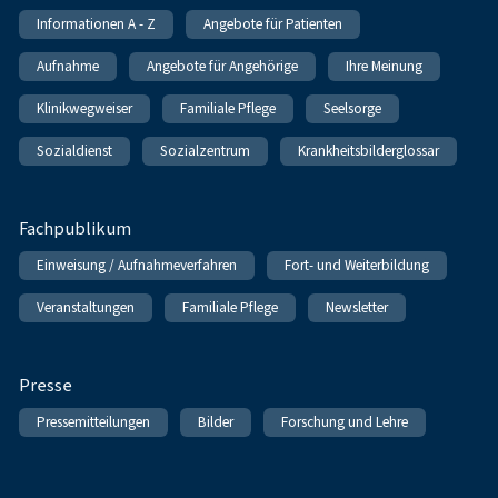
Informationen A - Z
Angebote für Patienten
Aufnahme
Angebote für Angehörige
Ihre Meinung
Klinikwegweiser
Familiale Pflege
Seelsorge
Sozialdienst
Sozialzentrum
Krankheitsbilderglossar
Fachpublikum
Einweisung / Aufnahmeverfahren
Fort- und Weiterbildung
Veranstaltungen
Familiale Pflege
Newsletter
Presse
Pressemitteilungen
Bilder
Forschung und Lehre