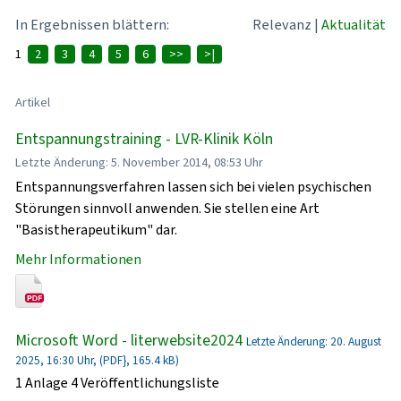
In Ergebnissen blättern:
Relevanz
|
Aktualität
1
2
3
4
5
6
>>
>|
Artikel
Entspannungstraining - LVR-Klinik Köln
Letzte Änderung: 5. November 2014, 08:53 Uhr
Entspannungsverfahren lassen sich bei vielen psychischen
Störungen sinnvoll anwenden. Sie stellen eine Art
"Basistherapeutikum" dar.
Mehr Informationen
Microsoft Word - literwebsite2024
Letzte Änderung: 20. August
2025, 16:30 Uhr, (PDF}, 165.4 kB)
1 Anlage 4 Veröffentlichungsliste