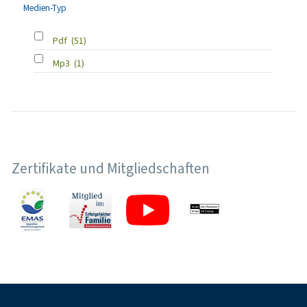
Medien-Typ
Pdf
(51)
Mp3
(1)
Zertifikate und Mitgliedschaften