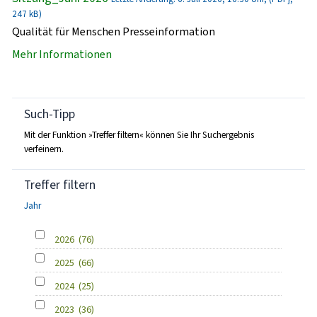
247 kB)
Qualität für Menschen Presseinformation
Mehr Informationen
Such-Tipp
Mit der Funktion »Treffer filtern« können Sie Ihr Suchergebnis
verfeinern.
Treffer filtern
Jahr
2026
(76)
2025
(66)
2024
(25)
2023
(36)