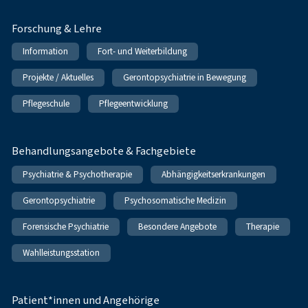
Forschung & Lehre
Information
Fort- und Weiterbildung
Projekte / Aktuelles
Gerontopsychiatrie in Bewegung
Pflegeschule
Pflegeentwicklung
Behandlungsangebote & Fachgebiete
Psychiatrie & Psychotherapie
Abhängigkeitserkrankungen
Gerontopsychiatrie
Psychosomatische Medizin
Forensische Psychiatrie
Besondere Angebote
Therapie
Wahlleistungsstation
Patient*innen und Angehörige