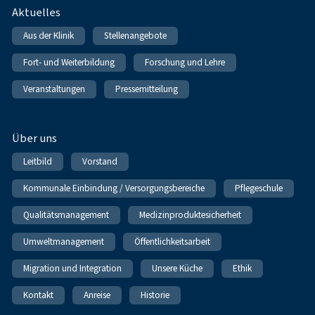
Fußnavigation
Aktuelles
Aus der Klinik
Stellenangebote
Fort- und Weiterbildung
Forschung und Lehre
Veranstaltungen
Pressemitteilung
Über uns
Leitbild
Vorstand
Kommunale Einbindung / Versorgungsbereiche
Pflegeschule
Qualitätsmanagement
Medizinproduktesicherheit
Umweltmanagement
Öffentlichkeitsarbeit
Migration und Integration
Unsere Küche
Ethik
Kontakt
Anreise
Historie