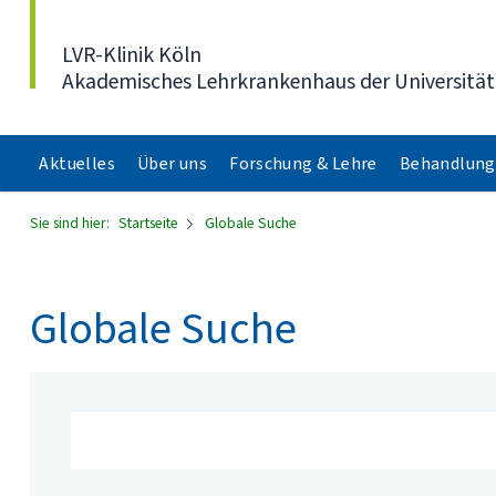
Direkt zum Inhalt
LVR-Klinik Köln
Akademisches Lehrkrankenhaus der Universität
Aktuelles
Über uns
Forschung & Lehre
Behandlung
Sie sind hier:
Startseite
Globale Suche
Globale Suche