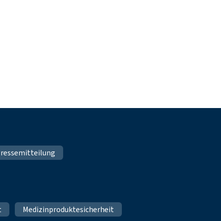
ressemitteilung
t
Medizinproduktesicherheit