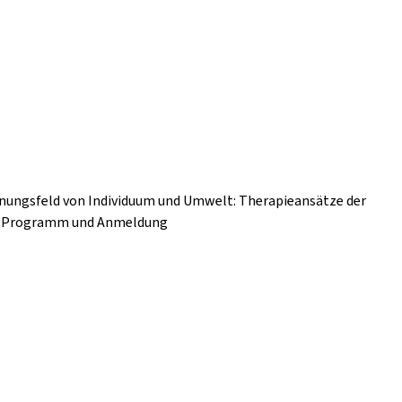
nnungsfeld von Individuum und Umwelt: Therapieansätze der
nz Programm und Anmeldung