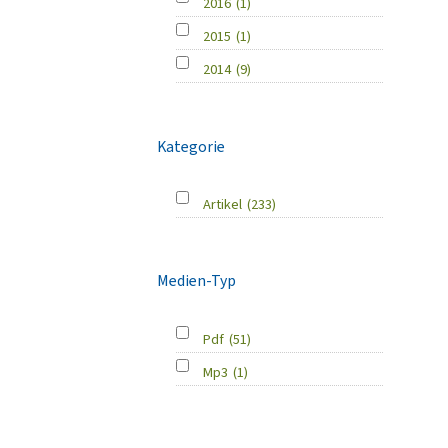
2016
(1)
2015
(1)
2014
(9)
Kategorie
Artikel
(233)
Medien-Typ
Pdf
(51)
Mp3
(1)