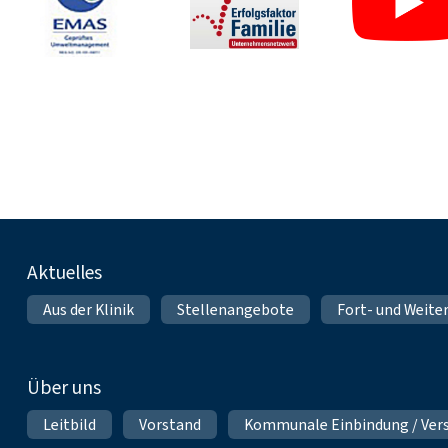
Fußnavigation
Aktuelles
Aus der Klinik
Stellenangebote
Fort- und Weite
Über uns
Leitbild
Vorstand
Kommunale Einbindung / Ver