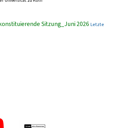
r Universität zu Köln
konstituierende Sitzung_Juni 2026
Letzte