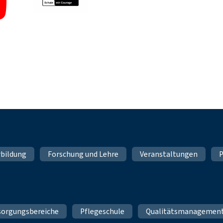
rbildung
Forschung und Lehre
Veranstaltungen
P
sorgungsbereiche
Pflegeschule
Qualitätsmanagemen