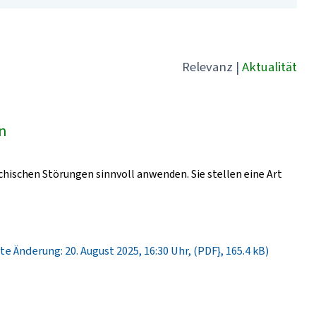
Relevanz
|
Aktualität
ln
chischen Störungen sinnvoll anwenden. Sie stellen eine Art
te Änderung: 20. August 2025, 16:30 Uhr, (PDF}, 165.4 kB)