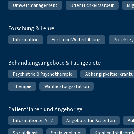
Umweltmanagement
Öffentlichkeitsarbeit
Mig
Forschung & Lehre
Information
Fort- und Weiterbildung
Projekte /
Behandlungsangebote & Fachgebiete
Psychiatrie & Psychotherapie
Abhängigkeitserkrank
Therapie
Wahlleistungsstation
Patient*innen und Angehörige
Informationen A - Z
Angebote für Patienten
Au
Sozialdienst
Sozialzentrum
Krankheitsbildergl