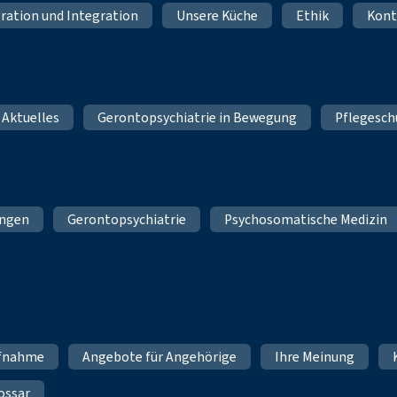
ration und Integration
Unsere Küche
Ethik
Kont
 Aktuelles
Gerontopsychiatrie in Bewegung
Pflegesch
ungen
Gerontopsychiatrie
Psychosomatische Medizin
fnahme
Angebote für Angehörige
Ihre Meinung
ossar