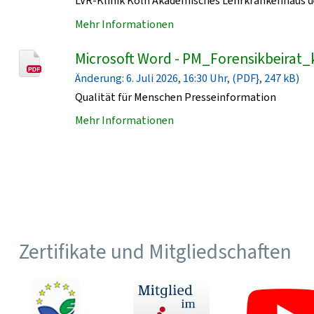
LVR-Klinik Köln Akademisches Lehrkrankenhaus de
Mehr Informationen
Microsoft Word - PM_Forensikbeirat_
Änderung: 6. Juli 2026, 16:30 Uhr, (PDF}, 247 kB)
Qualität für Menschen Presseinformation
Mehr Informationen
Zertifikate und Mitgliedschaften