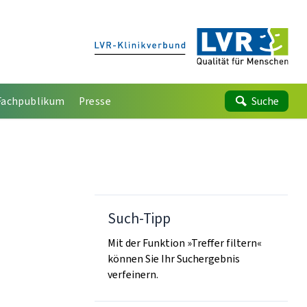
Fachpublikum
Presse
Suche
Such-Tipp
Mit der Funktion »Treffer filtern«
können Sie Ihr Suchergebnis
verfeinern.