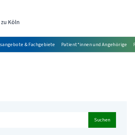
 zu Köln
sangebote & Fachgebiete
Patient*innen und Angehörige
Suchen