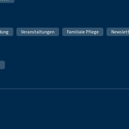
ldung
Veranstaltungen
Familiale Pflege
Newslet
e