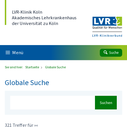
Direkt zum Inhalt
LVR-Klinik Köln
Akademisches Lehrkrankenhaus
der Universität zu Köln
Menü
Suche
Sie sind hier:
Startseite
Globale Suche
Globale Suche
Suchen
321 Treffer für »«