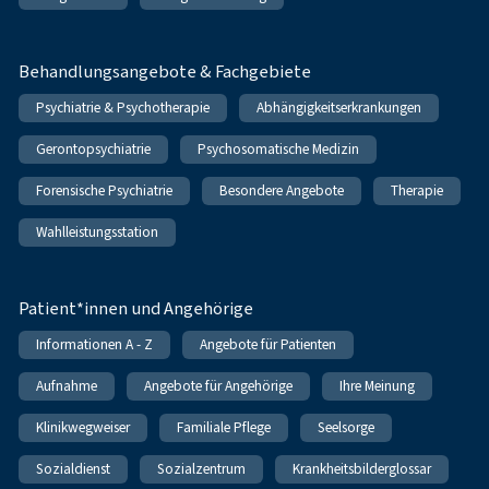
Behandlungsangebote & Fachgebiete
Psychiatrie & Psychotherapie
Abhängigkeitserkrankungen
Gerontopsychiatrie
Psychosomatische Medizin
Forensische Psychiatrie
Besondere Angebote
Therapie
Wahlleistungsstation
Patient*innen und Angehörige
Informationen A - Z
Angebote für Patienten
Aufnahme
Angebote für Angehörige
Ihre Meinung
Klinikwegweiser
Familiale Pflege
Seelsorge
Sozialdienst
Sozialzentrum
Krankheitsbilderglossar