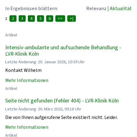
In Ergebnissen blättern:
Relevanz
|
Aktualität
1
2
3
4
5
6
>>
>|
Artikel
Intensiv-ambulante und aufsuchende Behandlung -
LVR-Klinik Köln
Letzte Änderung: 20. Januar 2026, 10:39 Uhr
Kontakt Wilhelm
Mehr Informationen
Artikel
Seite nicht gefunden (Fehler 404) - LVR-Klinik Köln
Letzte Änderung: 30. März 2020, 09:18 Uhr
Die von Ihnen aufgerufene Seite existiert nicht. Leider.
Mehr Informationen
Artikel