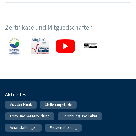
Zertifikate und Mitgliedschaften
Fußnavigation
Aktuelles
Aus der Klinik
Stellenangebote
Fort- und Weiterbildung
Forschung und Lehre
Veranstaltungen
Pressemitteilung