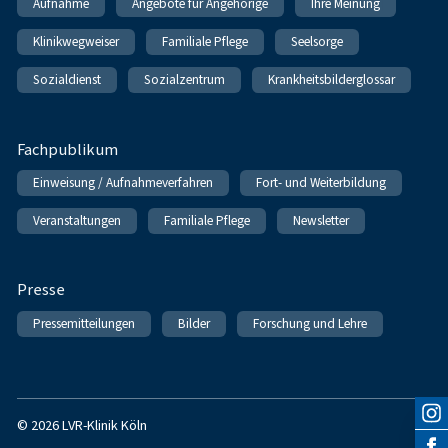
Aufnahme
Angebote für Angehörige
Ihre Meinung
Klinikwegweiser
Familiale Pflege
Seelsorge
Sozialdienst
Sozialzentrum
Krankheitsbilderglossar
Fachpublikum
Einweisung / Aufnahmeverfahren
Fort- und Weiterbildung
Veranstaltungen
Familiale Pflege
Newsletter
Presse
Pressemitteilungen
Bilder
Forschung und Lehre
© 2026 LVR-Klinik Köln