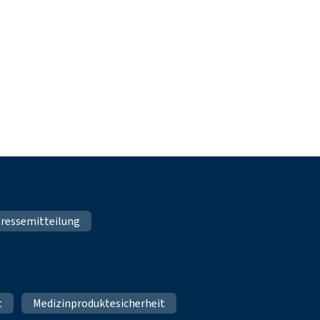
ressemitteilung
t
Medizinproduktesicherheit