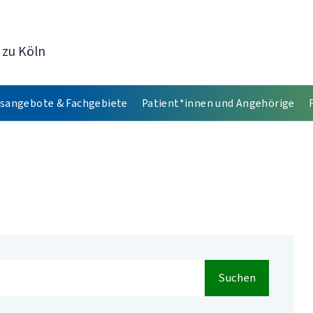
 zu Köln
sangebote & Fachgebiete
Patient*innen und Angehörige
Suchen