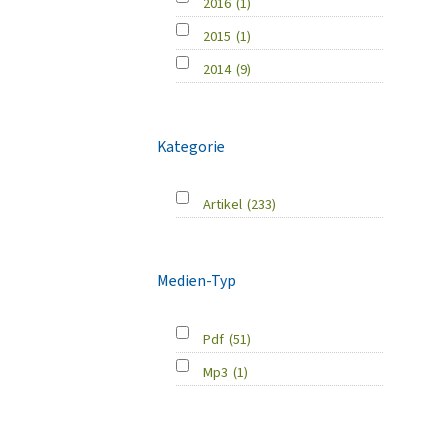
2016
(1)
2015
(1)
2014
(9)
Kategorie
Artikel
(233)
Medien-Typ
Pdf
(51)
Mp3
(1)