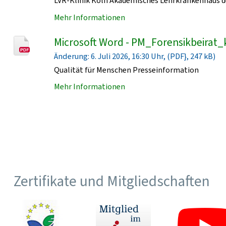
LVR-Klinik Köln Akademisches Lehrkrankenhaus de
Mehr Informationen
Microsoft Word - PM_Forensikbeirat_
Änderung: 6. Juli 2026, 16:30 Uhr, (PDF}, 247 kB)
Qualität für Menschen Presseinformation
Mehr Informationen
Zertifikate und Mitgliedschaften