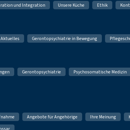
ration und Integration
Unsere Küche
Ethik
Kont
 Aktuelles
Gerontopsychiatrie in Bewegung
Pflegesch
ungen
Gerontopsychiatrie
Psychosomatische Medizin
fnahme
Angebote für Angehörige
Ihre Meinung
ossar