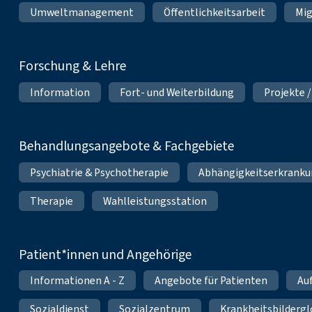
Umweltmanagement
Öffentlichkeitsarbeit
Mig
Forschung & Lehre
Information
Fort- und Weiterbildung
Projekte /
Behandlungsangebote & Fachgebiete
Psychiatrie & Psychotherapie
Abhängigkeitserkrank
Therapie
Wahlleistungsstation
Patient*innen und Angehörige
Informationen A - Z
Angebote für Patienten
Au
Sozialdienst
Sozialzentrum
Krankheitsbildergl