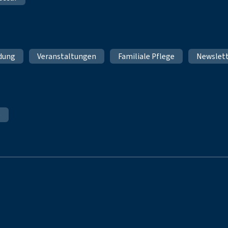
ldung
Veranstaltungen
Familiale Pflege
Newslet
e