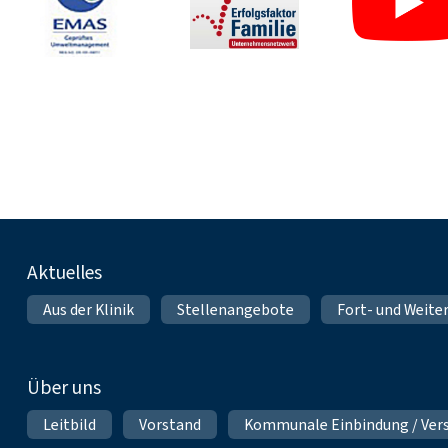
Fußnavigation
Aktuelles
Aus der Klinik
Stellenangebote
Fort- und Weite
Über uns
Leitbild
Vorstand
Kommunale Einbindung / Ver