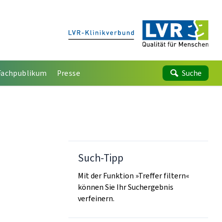
Fachpublikum
Presse
Suche
Such-Tipp
Mit der Funktion »Treffer filtern«
können Sie Ihr Suchergebnis
verfeinern.