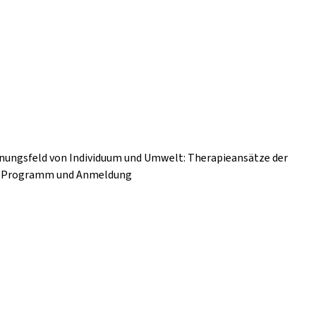
nnungsfeld von Individuum und Umwelt: Therapieansätze der
nz Programm und Anmeldung