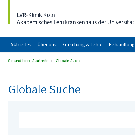
Direkt zum Inhalt
LVR-Klinik Köln
Akademisches Lehrkrankenhaus der Universität
Aktuelles
Über uns
Forschung & Lehre
Behandlung
Sie sind hier:
Startseite
Globale Suche
Globale Suche