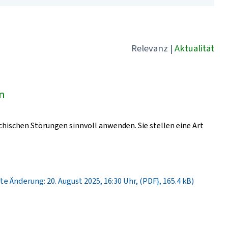
Relevanz
|
Aktualität
ln
chischen Störungen sinnvoll anwenden. Sie stellen eine Art
te Änderung: 20. August 2025, 16:30 Uhr, (PDF}, 165.4 kB)