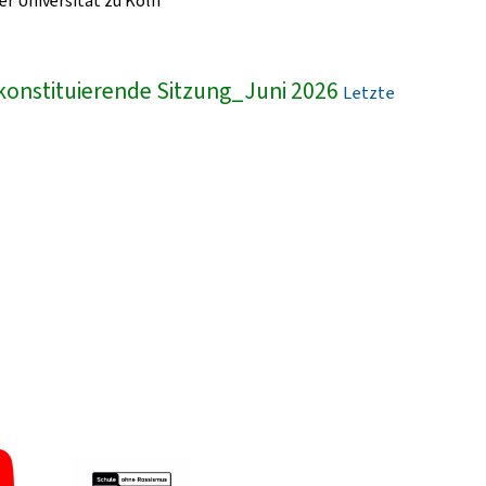
r Universität zu Köln
konstituierende Sitzung_Juni 2026
Letzte