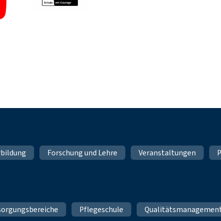
rbildung
Forschung und Lehre
Veranstaltungen
P
sorgungsbereiche
Pflegeschule
Qualitätsmanagemen