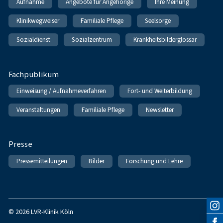
Aufnahme
Angebote für Angehörige
Ihre Meinung
Klinikwegweiser
Familiale Pflege
Seelsorge
Sozialdienst
Sozialzentrum
Krankheitsbilderglossar
Fachpublikum
Einweisung / Aufnahmeverfahren
Fort- und Weiterbildung
Veranstaltungen
Familiale Pflege
Newsletter
Presse
Pressemitteilungen
Bilder
Forschung und Lehre
© 2026 LVR-Klinik Köln