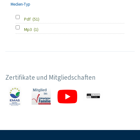
Medien-Typ
Pdf
(51)
Mp3
(1)
Zertifikate und Mitgliedschaften