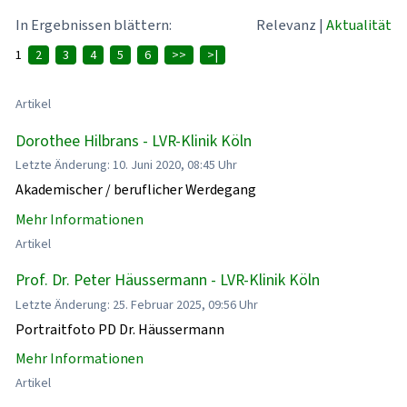
In Ergebnissen blättern:
Relevanz
|
Aktualität
1
2
3
4
5
6
>>
>|
Artikel
Dorothee Hilbrans - LVR-Klinik Köln
Letzte Änderung: 10. Juni 2020, 08:45 Uhr
Akademischer / beruflicher Werdegang
Mehr Informationen
Artikel
Prof. Dr. Peter Häussermann - LVR-Klinik Köln
Letzte Änderung: 25. Februar 2025, 09:56 Uhr
Portraitfoto PD Dr. Häussermann
Mehr Informationen
Artikel