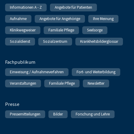
Informationen A - Z
Angebote für Patienten
Aufnahme
Angebote für Angehörige
Ihre Meinung
Klinikwegweiser
Familiale Pflege
Seelsorge
Sozialdienst
Sozialzentrum
Krankheitsbilderglossar
Fachpublikum
Einweisung / Aufnahmeverfahren
Fort- und Weiterbildung
Veranstaltungen
Familiale Pflege
Newsletter
Presse
Pressemitteilungen
Bilder
Forschung und Lehre