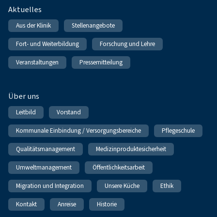
Fußnavigation
Aktuelles
Aus der Klinik
Stellenangebote
Fort- und Weiterbildung
Forschung und Lehre
Veranstaltungen
Pressemitteilung
Über uns
Leitbild
Vorstand
Kommunale Einbindung / Versorgungsbereiche
Pflegeschule
Qualitätsmanagement
Medizinproduktesicherheit
Umweltmanagement
Öffentlichkeitsarbeit
Migration und Integration
Unsere Küche
Ethik
Kontakt
Anreise
Historie