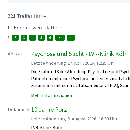
321 Treffer für »«
In Ergebnissen blättern:
1
2
3
4
5
6
>>
>|
Psychose und Sucht - LVR-Klinik Köln
Artikel
Letzte Änderung: 17. April 2026, 11:25 Uhr
Die Station 18 der Abteilung Psychiatrie und Psyc
Patienten mit einer Psychose und einer zusätzlic
zusammen mit der Institutsambulanz (PIA), Stan
Mehr Informationen
10 Jahre Porz
Dokument
Letzte Änderung: 8. August 2026, 16:30 Uhr
LVR-Klinik Köln