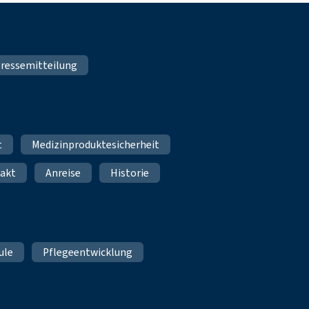
ressemitteilung
t
Medizinproduktesicherheit
akt
Anreise
Historie
ule
Pflegeentwicklung