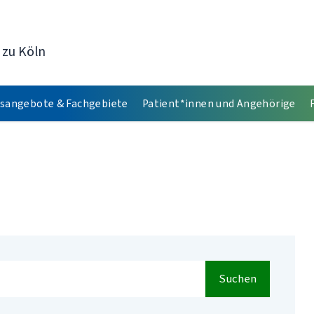
 zu Köln
sangebote & Fachgebiete
Patient*innen und Angehörige
Suchen