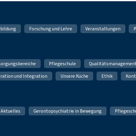
rbildung
Forschung und Lehre
Veranstaltungen
P
sorgungsbereiche
Pflegeschule
Qualitätsmanagemen
ration und Integration
Unsere Küche
Ethik
Kont
 Aktuelles
Gerontopsychiatrie in Bewegung
Pflegesch