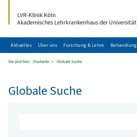
Direkt zum Inhalt
LVR-Klinik Köln
Akademisches Lehrkrankenhaus der Universität
Aktuelles
Über uns
Forschung & Lehre
Behandlung
Sie sind hier:
Startseite
Globale Suche
Globale Suche