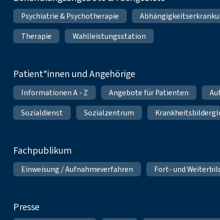
Psychiatrie & Psychotherapie
Abhängigkeitserkrank
Therapie
Wahlleistungsstation
Patient*innen und Angehörige
Informationen A - Z
Angebote für Patienten
Au
Sozialdienst
Sozialzentrum
Krankheitsbildergl
Fachpublikum
Einweisung / Aufnahmeverfahren
Fort- und Weiterbi
Presse