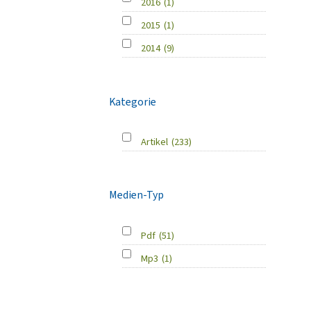
2016
(1)
2015
(1)
2014
(9)
Kategorie
Artikel
(233)
Medien-Typ
Pdf
(51)
Mp3
(1)