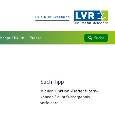
Fachpublikum
Presse
Suche
Such-Tipp
Mit der Funktion »Treffer filtern«
können Sie Ihr Suchergebnis
verfeinern.