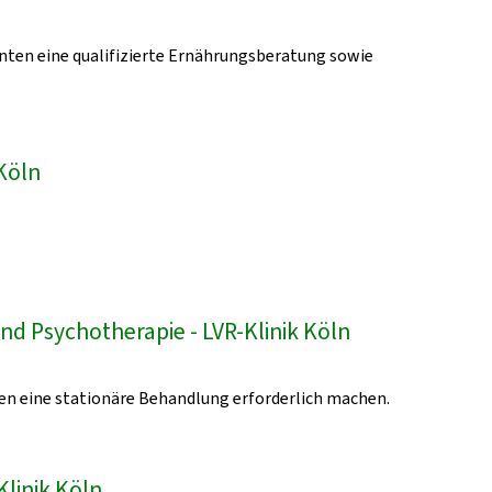
enten eine qualifizierte Ernährungsberatung sowie
Köln
nd Psychotherapie - LVR-Klinik Köln
en eine stationäre Behandlung erforderlich machen.
Klinik Köln