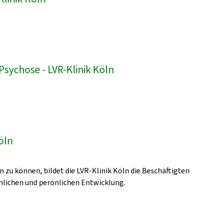
sychose - LVR-Klinik Köln
öln
zu können, bildet die LVR-Klinik Köln die Beschäftigten
achlichen und perönlichen Entwicklung.