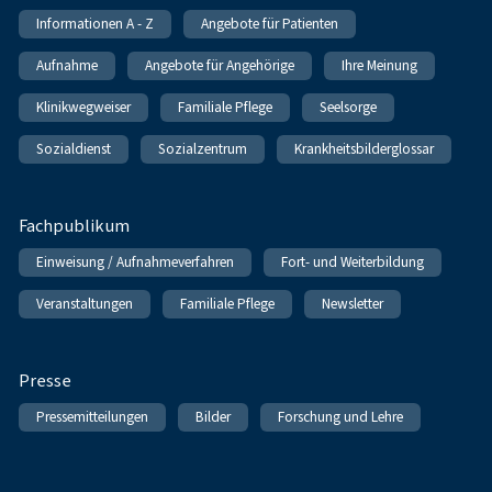
Informationen A - Z
Angebote für Patienten
Aufnahme
Angebote für Angehörige
Ihre Meinung
Klinikwegweiser
Familiale Pflege
Seelsorge
Sozialdienst
Sozialzentrum
Krankheitsbilderglossar
Fachpublikum
Einweisung / Aufnahmeverfahren
Fort- und Weiterbildung
Veranstaltungen
Familiale Pflege
Newsletter
Presse
Pressemitteilungen
Bilder
Forschung und Lehre