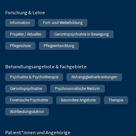
Forschung & Lehre
Information
Fort- und Weiterbildung
Projekte / Aktuelles
Gerontopsychiatrie in Bewegung
Pflegeschule
Pflegeentwicklung
Behandlungsangebote & Fachgebiete
Psychiatrie & Psychotherapie
Abhängigkeitserkrankungen
Gerontopsychiatrie
Psychosomatische Medizin
Forensische Psychiatrie
Besondere Angebote
Therapie
Wahlleistungsstation
Patient*innen und Angehörige