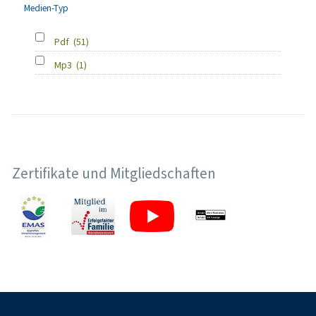
Medien-Typ
Pdf
(51)
Mp3
(1)
Zertifikate und Mitgliedschaften