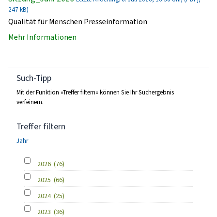
247 kB)
Qualität für Menschen Presseinformation
Mehr Informationen
Such-Tipp
Mit der Funktion »Treffer filtern« können Sie Ihr Suchergebnis
verfeinern.
Treffer filtern
Jahr
2026
(76)
2025
(66)
2024
(25)
2023
(36)