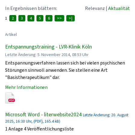
In Ergebnissen blättern:
Relevanz
|
Aktualität
1
2
3
4
5
6
>>
>|
Artikel
Entspannungstraining - LVR-Klinik Köln
Letzte Änderung: 5. November 2014, 08:53 Uhr
Entspannungsverfahren lassen sich bei vielen psychischen
Störungen sinnvoll anwenden. Sie stellen eine Art
"Basistherapeutikum" dar.
Mehr Informationen
Microsoft Word - literwebsite2024
Letzte Änderung: 20. August
2025, 16:30 Uhr, (PDF}, 165.4 kB)
1 Anlage 4 Veröffentlichungsliste