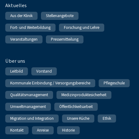
Fußnavigation
Aktuelles
Aus der Klinik
Stellenangebote
Fort- und Weiterbildung
Forschung und Lehre
Veranstaltungen
Pressemitteilung
Über uns
Leitbild
Vorstand
Kommunale Einbindung / Versorgungsbereiche
Pflegeschule
Qualitätsmanagement
Medizinproduktesicherheit
Umweltmanagement
Öffentlichkeitsarbeit
Migration und Integration
Unsere Küche
Ethik
Kontakt
Anreise
Historie