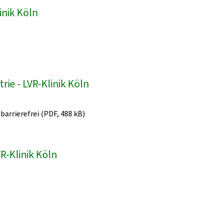
inik Köln
ie - LVR-Klinik Köln
 barrierefrei (PDF, 488 kB)
R-Klinik Köln