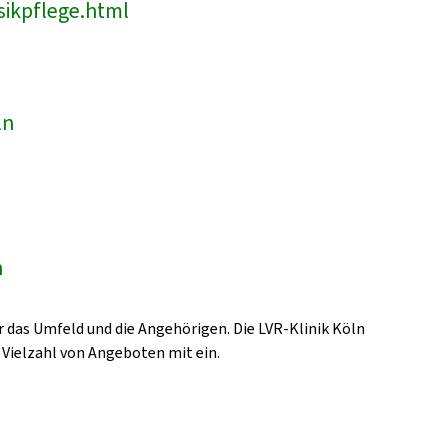
sikpflege.html
ln
n
 das Umfeld und die Angehörigen. Die LVR-Klinik Köln
 Vielzahl von Angeboten mit ein.