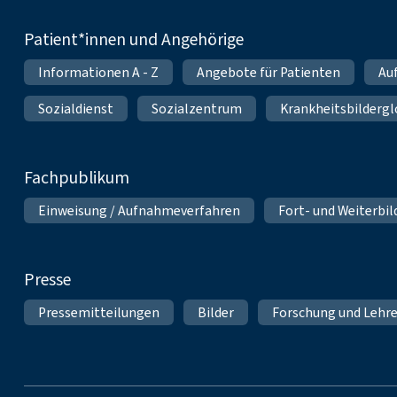
Patient*innen und Angehörige
Informationen A - Z
Angebote für Patienten
Au
Sozialdienst
Sozialzentrum
Krankheitsbildergl
Fachpublikum
Einweisung / Aufnahmeverfahren
Fort- und Weiterbi
Presse
Pressemitteilungen
Bilder
Forschung und Lehr