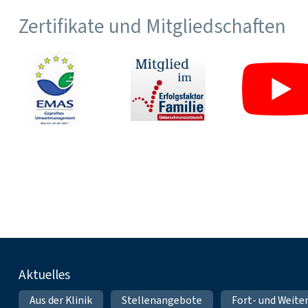
Zertifikate und Mitgliedschaften
Fußnavigation
Aktuelles
Aus der Klinik
Stellenangebote
Fort- und Weite