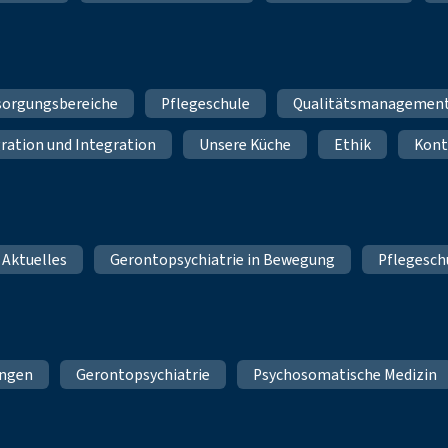
sorgungsbereiche
Pflegeschule
Qualitätsmanagemen
ration und Integration
Unsere Küche
Ethik
Kont
 Aktuelles
Gerontopsychiatrie in Bewegung
Pflegesch
ungen
Gerontopsychiatrie
Psychosomatische Medizin