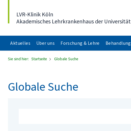
Direkt zum Inhalt
LVR-Klinik Köln
Akademisches Lehrkrankenhaus der Universität
Aktuelles
Über uns
Forschung & Lehre
Behandlung
Sie sind hier:
Startseite
Globale Suche
Globale Suche