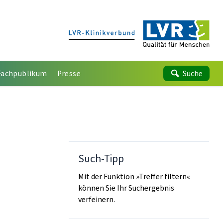
Fachpublikum
Presse
Suche
Such-Tipp
Mit der Funktion »Treffer filtern«
können Sie Ihr Suchergebnis
verfeinern.