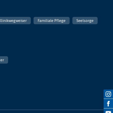
Klinikwegweiser
Familiale Pflege
Seelsorge
ter