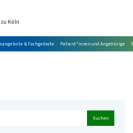
 zu Köln
sangebote & Fachgebiete
Patient*innen und Angehörige
Suchen