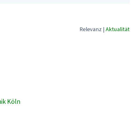
Relevanz
|
Aktualität
nik Köln