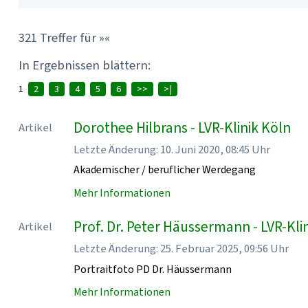
321 Treffer für »«
In Ergebnissen blättern:
1
2
3
4
5
6
>>
>|
Dorothee Hilbrans - LVR-Klinik Köln
Artikel
Letzte Änderung: 10. Juni 2020, 08:45 Uhr
Akademischer / beruflicher Werdegang
Mehr Informationen
Prof. Dr. Peter Häussermann - LVR-Kli
Artikel
Letzte Änderung: 25. Februar 2025, 09:56 Uhr
Portraitfoto PD Dr. Häussermann
Mehr Informationen