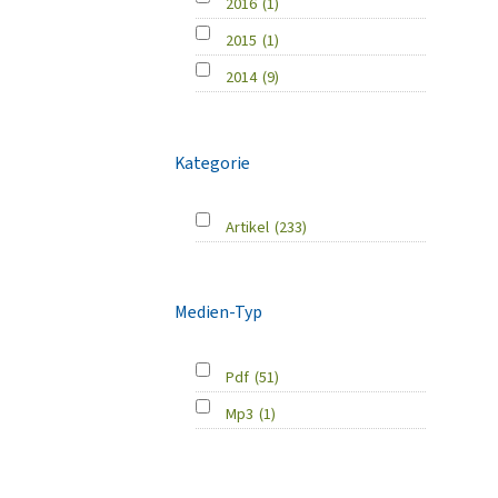
2016
(1)
2015
(1)
2014
(9)
Kategorie
Artikel
(233)
Medien-Typ
Pdf
(51)
Mp3
(1)