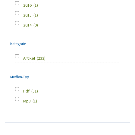
2016
(1)
2015
(1)
2014
(9)
Kategorie
Artikel
(233)
Medien-Typ
Pdf
(51)
Mp3
(1)