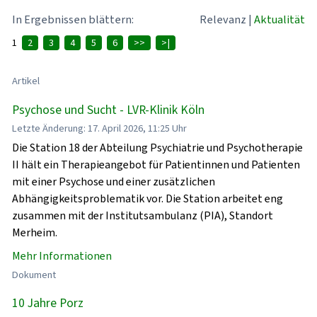
In Ergebnissen blättern:
Relevanz
|
Aktualität
1
2
3
4
5
6
>>
>|
Artikel
Psychose und Sucht - LVR-Klinik Köln
Letzte Änderung: 17. April 2026, 11:25 Uhr
Die Station 18 der Abteilung Psychiatrie und Psychotherapie
II hält ein Therapieangebot für Patientinnen und Patienten
mit einer Psychose und einer zusätzlichen
Abhängigkeitsproblematik vor. Die Station arbeitet eng
zusammen mit der Institutsambulanz (PIA), Standort
Merheim.
Mehr Informationen
Dokument
10 Jahre Porz