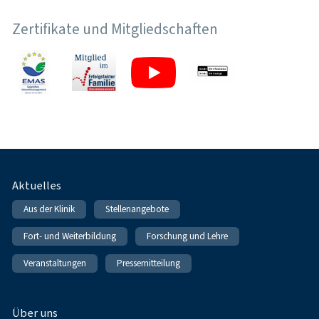
Zertifikate und Mitgliedschaften
Fußnavigation
Aktuelles
Aus der Klinik
Stellenangebote
Fort- und Weiterbildung
Forschung und Lehre
Veranstaltungen
Pressemitteilung
Über uns