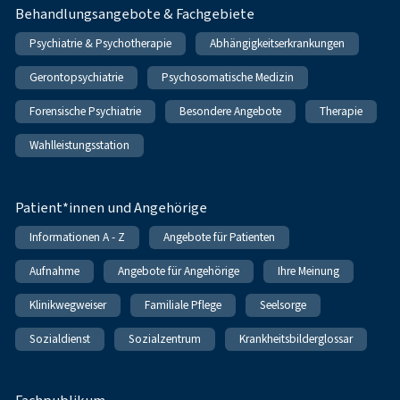
Behandlungsangebote & Fachgebiete
Psychiatrie & Psychotherapie
Abhängigkeitserkrankungen
Gerontopsychiatrie
Psychosomatische Medizin
Forensische Psychiatrie
Besondere Angebote
Therapie
Wahlleistungsstation
Patient*innen und Angehörige
Informationen A - Z
Angebote für Patienten
Aufnahme
Angebote für Angehörige
Ihre Meinung
Klinikwegweiser
Familiale Pflege
Seelsorge
Sozialdienst
Sozialzentrum
Krankheitsbilderglossar