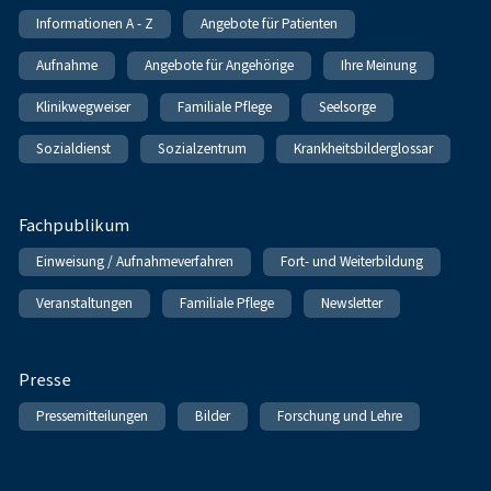
Informationen A - Z
Angebote für Patienten
Aufnahme
Angebote für Angehörige
Ihre Meinung
Klinikwegweiser
Familiale Pflege
Seelsorge
Sozialdienst
Sozialzentrum
Krankheitsbilderglossar
Fachpublikum
Einweisung / Aufnahmeverfahren
Fort- und Weiterbildung
Veranstaltungen
Familiale Pflege
Newsletter
Presse
Pressemitteilungen
Bilder
Forschung und Lehre