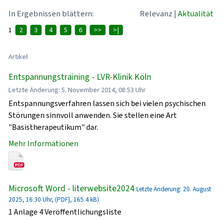
In Ergebnissen blättern:
Relevanz
|
Aktualität
1
2
3
4
5
6
>>
>|
Artikel
Entspannungstraining - LVR-Klinik Köln
Letzte Änderung: 5. November 2014, 08:53 Uhr
Entspannungsverfahren lassen sich bei vielen psychischen
Störungen sinnvoll anwenden. Sie stellen eine Art
"Basistherapeutikum" dar.
Mehr Informationen
Microsoft Word - literwebsite2024
Letzte Änderung: 20. August
2025, 16:30 Uhr, (PDF}, 165.4 kB)
1 Anlage 4 Veröffentlichungsliste