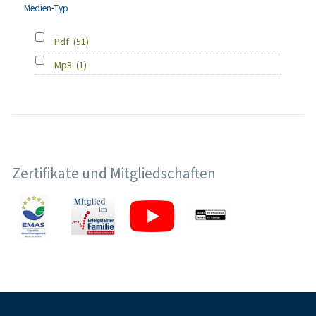
Medien-Typ
Pdf
(51)
Mp3
(1)
Zertifikate und Mitgliedschaften