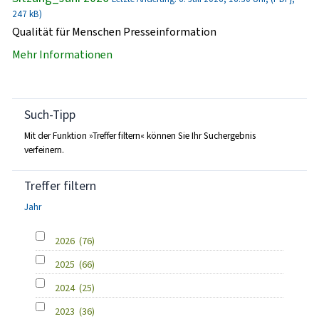
247 kB)
Qualität für Menschen Presseinformation
Mehr Informationen
Such-Tipp
Mit der Funktion »Treffer filtern« können Sie Ihr Suchergebnis
verfeinern.
Treffer filtern
Jahr
2026
(76)
2025
(66)
2024
(25)
2023
(36)