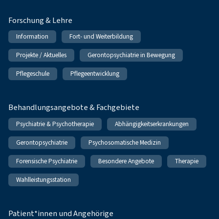
Forschung & Lehre
Information
Fort- und Weiterbildung
Projekte / Aktuelles
Gerontopsychiatrie in Bewegung
Pflegeschule
Pflegeentwicklung
Behandlungsangebote & Fachgebiete
Psychiatrie & Psychotherapie
Abhängigkeitserkrankungen
Gerontopsychiatrie
Psychosomatische Medizin
Forensische Psychiatrie
Besondere Angebote
Therapie
Wahlleistungsstation
Patient*innen und Angehörige