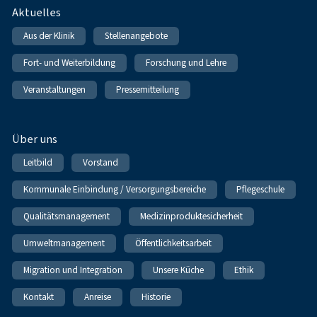
Fußnavigation
Aktuelles
Aus der Klinik
Stellenangebote
Fort- und Weiterbildung
Forschung und Lehre
Veranstaltungen
Pressemitteilung
Über uns
Leitbild
Vorstand
Kommunale Einbindung / Versorgungsbereiche
Pflegeschule
Qualitätsmanagement
Medizinproduktesicherheit
Umweltmanagement
Öffentlichkeitsarbeit
Migration und Integration
Unsere Küche
Ethik
Kontakt
Anreise
Historie