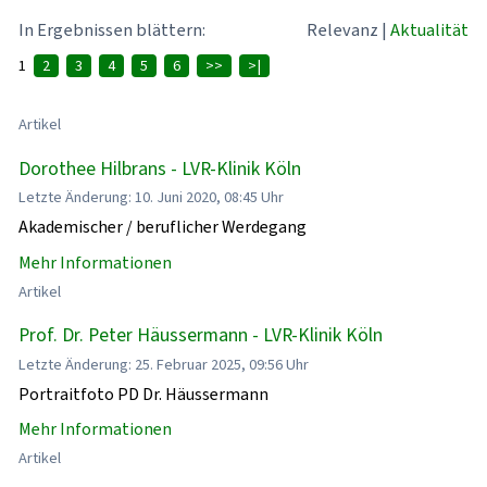
In Ergebnissen blättern:
Relevanz
|
Aktualität
1
2
3
4
5
6
>>
>|
Artikel
Dorothee Hilbrans - LVR-Klinik Köln
Letzte Änderung: 10. Juni 2020, 08:45 Uhr
Akademischer / beruflicher Werdegang
Mehr Informationen
Artikel
Prof. Dr. Peter Häussermann - LVR-Klinik Köln
Letzte Änderung: 25. Februar 2025, 09:56 Uhr
Portraitfoto PD Dr. Häussermann
Mehr Informationen
Artikel