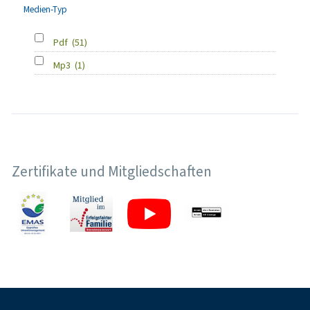
Medien-Typ
Pdf
(51)
Mp3
(1)
Zertifikate und Mitgliedschaften