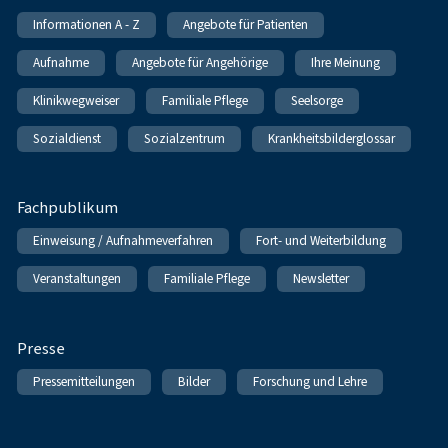
Informationen A - Z
Angebote für Patienten
Aufnahme
Angebote für Angehörige
Ihre Meinung
Klinikwegweiser
Familiale Pflege
Seelsorge
Sozialdienst
Sozialzentrum
Krankheitsbilderglossar
Fachpublikum
Einweisung / Aufnahmeverfahren
Fort- und Weiterbildung
Veranstaltungen
Familiale Pflege
Newsletter
Presse
Pressemitteilungen
Bilder
Forschung und Lehre