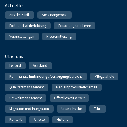
Fußnavigation
Aktuelles
Aus der Klinik
Stellenangebote
Fort- und Weiterbildung
Forschung und Lehre
Veranstaltungen
Pressemitteilung
Über uns
Leitbild
Vorstand
Kommunale Einbindung / Versorgungsbereiche
Pflegeschule
Qualitätsmanagement
Medizinproduktesicherheit
Umweltmanagement
Öffentlichkeitsarbeit
Migration und Integration
Unsere Küche
Ethik
Kontakt
Anreise
Historie