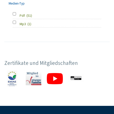
Medien-Typ
Pdf
(51)
Mp3
(1)
Zertifikate und Mitgliedschaften