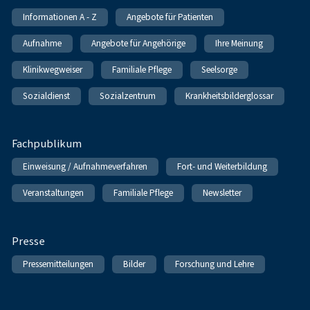
Informationen A - Z
Angebote für Patienten
Aufnahme
Angebote für Angehörige
Ihre Meinung
Klinikwegweiser
Familiale Pflege
Seelsorge
Sozialdienst
Sozialzentrum
Krankheitsbilderglossar
Fachpublikum
Einweisung / Aufnahmeverfahren
Fort- und Weiterbildung
Veranstaltungen
Familiale Pflege
Newsletter
Presse
Pressemitteilungen
Bilder
Forschung und Lehre