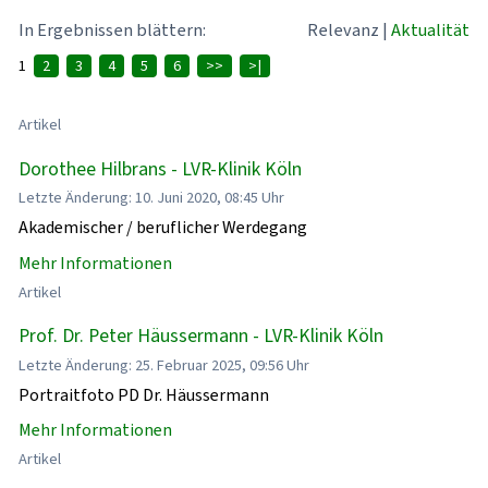
In Ergebnissen blättern:
Relevanz
|
Aktualität
1
2
3
4
5
6
>>
>|
Artikel
Dorothee Hilbrans - LVR-Klinik Köln
Letzte Änderung: 10. Juni 2020, 08:45 Uhr
Akademischer / beruflicher Werdegang
Mehr Informationen
Artikel
Prof. Dr. Peter Häussermann - LVR-Klinik Köln
Letzte Änderung: 25. Februar 2025, 09:56 Uhr
Portraitfoto PD Dr. Häussermann
Mehr Informationen
Artikel