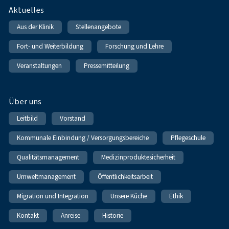
Fußnavigation
Aktuelles
Aus der Klinik
Stellenangebote
Fort- und Weiterbildung
Forschung und Lehre
Veranstaltungen
Pressemitteilung
Über uns
Leitbild
Vorstand
Kommunale Einbindung / Versorgungsbereiche
Pflegeschule
Qualitätsmanagement
Medizinproduktesicherheit
Umweltmanagement
Öffentlichkeitsarbeit
Migration und Integration
Unsere Küche
Ethik
Kontakt
Anreise
Historie