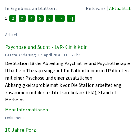
In Ergebnissen blättern:
Relevanz
|
Aktualität
1
2
3
4
5
6
>>
>|
Artikel
Psychose und Sucht - LVR-Klinik Köln
Letzte Änderung: 17. April 2026, 11:25 Uhr
Die Station 18 der Abteilung Psychiatrie und Psychotherapie
II hält ein Therapieangebot für Patientinnen und Patienten
mit einer Psychose und einer zusätzlichen
Abhängigkeitsproblematik vor. Die Station arbeitet eng
zusammen mit der Institutsambulanz (PIA), Standort
Merheim.
Mehr Informationen
Dokument
10 Jahre Porz