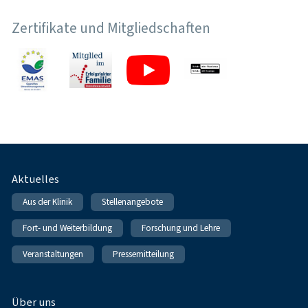
Zertifikate und Mitgliedschaften
Fußnavigation
Aktuelles
Aus der Klinik
Stellenangebote
Fort- und Weiterbildung
Forschung und Lehre
Veranstaltungen
Pressemitteilung
Über uns