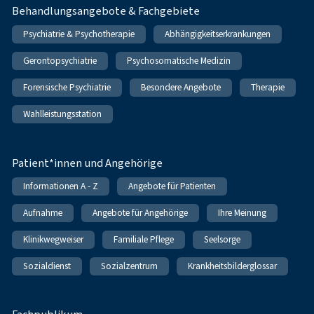
Behandlungsangebote & Fachgebiete
Psychiatrie & Psychotherapie
Abhängigkeitserkrankungen
Gerontopsychiatrie
Psychosomatische Medizin
Forensische Psychiatrie
Besondere Angebote
Therapie
Wahlleistungsstation
Patient*innen und Angehörige
Informationen A - Z
Angebote für Patienten
Aufnahme
Angebote für Angehörige
Ihre Meinung
Klinikwegweiser
Familiale Pflege
Seelsorge
Sozialdienst
Sozialzentrum
Krankheitsbilderglossar