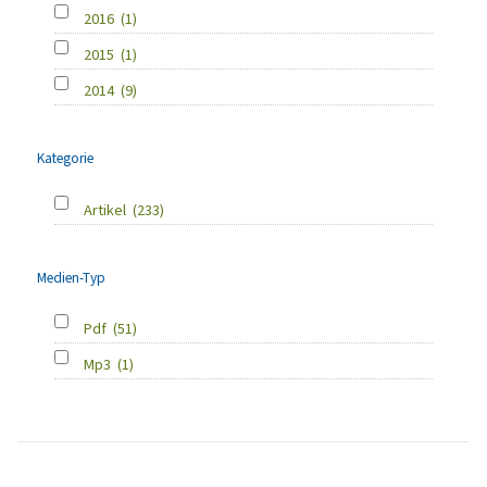
2016
(1)
2015
(1)
2014
(9)
Kategorie
Artikel
(233)
Medien-Typ
Pdf
(51)
Mp3
(1)