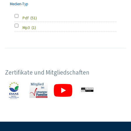
Medien-Typ
Pdf
(51)
Mp3
(1)
Zertifikate und Mitgliedschaften