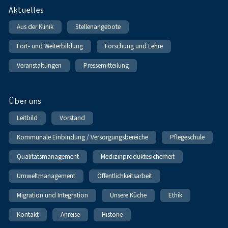
Fußnavigation
Aktuelles
Aus der Klinik
Stellenangebote
Fort- und Weiterbildung
Forschung und Lehre
Veranstaltungen
Pressemitteilung
Über uns
Leitbild
Vorstand
Kommunale Einbindung / Versorgungsbereiche
Pflegeschule
Qualitätsmanagement
Medizinproduktesicherheit
Umweltmanagement
Öffentlichkeitsarbeit
Migration und Integration
Unsere Küche
Ethik
Kontakt
Anreise
Historie