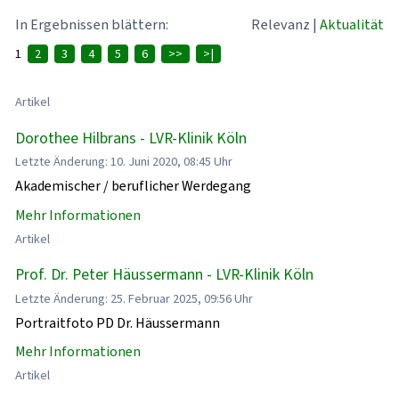
In Ergebnissen blättern:
Relevanz
|
Aktualität
1
2
3
4
5
6
>>
>|
Artikel
Dorothee Hilbrans - LVR-Klinik Köln
Letzte Änderung: 10. Juni 2020, 08:45 Uhr
Akademischer / beruflicher Werdegang
Mehr Informationen
Artikel
Prof. Dr. Peter Häussermann - LVR-Klinik Köln
Letzte Änderung: 25. Februar 2025, 09:56 Uhr
Portraitfoto PD Dr. Häussermann
Mehr Informationen
Artikel