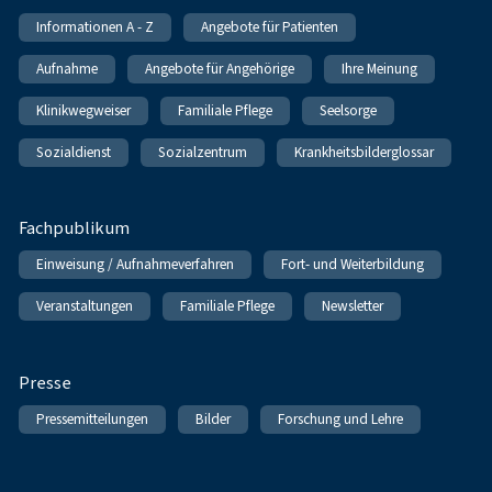
Informationen A - Z
Angebote für Patienten
Aufnahme
Angebote für Angehörige
Ihre Meinung
Klinikwegweiser
Familiale Pflege
Seelsorge
Sozialdienst
Sozialzentrum
Krankheitsbilderglossar
Fachpublikum
Einweisung / Aufnahmeverfahren
Fort- und Weiterbildung
Veranstaltungen
Familiale Pflege
Newsletter
Presse
Pressemitteilungen
Bilder
Forschung und Lehre