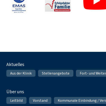
Fußnavigation
Aktuelles
Aus der Klinik
Stellenangebote
Fort- und Weite
Über uns
Leitbild
Vorstand
Kommunale Einbindung / Ver