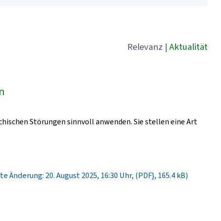
Relevanz
|
Aktualität
ln
chischen Störungen sinnvoll anwenden. Sie stellen eine Art
te Änderung: 20. August 2025, 16:30 Uhr, (PDF}, 165.4 kB)