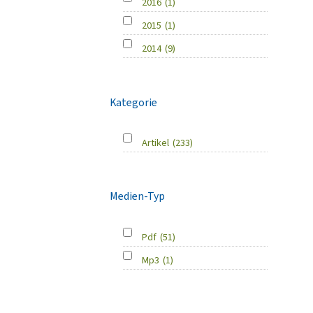
2016
(1)
2015
(1)
2014
(9)
Kategorie
Artikel
(233)
Medien-Typ
Pdf
(51)
Mp3
(1)