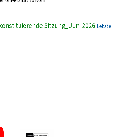
r Universität zu Köln
konstituierende Sitzung_Juni 2026
Letzte