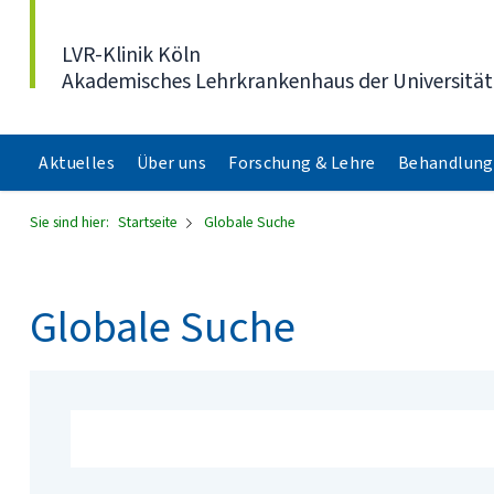
Direkt zum Inhalt
LVR-Klinik Köln
Akademisches Lehrkrankenhaus der Universität
Aktuelles
Über uns
Forschung & Lehre
Behandlung
Sie sind hier:
Startseite
Globale Suche
Globale Suche