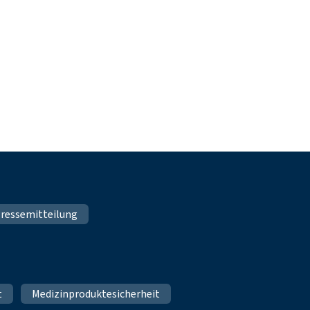
ressemitteilung
t
Medizinproduktesicherheit