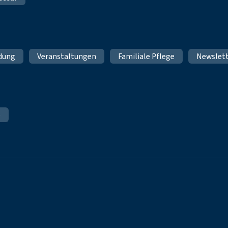
ldung
Veranstaltungen
Familiale Pflege
Newslet
e