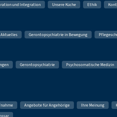
ration und Integration
Unsere Küche
Ethik
Kont
 Aktuelles
Gerontopsychiatrie in Bewegung
Pflegesch
ungen
Gerontopsychiatrie
Psychosomatische Medizin
fnahme
Angebote für Angehörige
Ihre Meinung
ossar