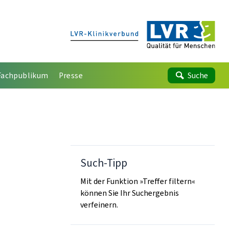
Fachpublikum
Presse
Suche
Such-Tipp
Mit der Funktion »Treffer filtern«
können Sie Ihr Suchergebnis
verfeinern.