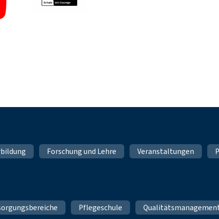
rbildung
Forschung und Lehre
Veranstaltungen
P
sorgungsbereiche
Pflegeschule
Qualitätsmanagemen