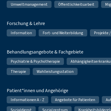
Umweltmanagement
Öffentlichkeitsarbeit
Mig
Forschung & Lehre
Information
Fort- und Weiterbildung
Projekte /
Behandlungsangebote & Fachgebiete
Psychiatrie & Psychotherapie
Abhängigkeitserkrank
Therapie
Wahlleistungsstation
Patient*innen und Angehörige
Informationen A - Z
Angebote für Patienten
Au
Sozialdienst
Sozialzentrum
Krankheitsbildergl