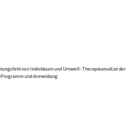
nnungsfeld von Individuum und Umwelt: Therapieansätze der
nz Programm und Anmeldung