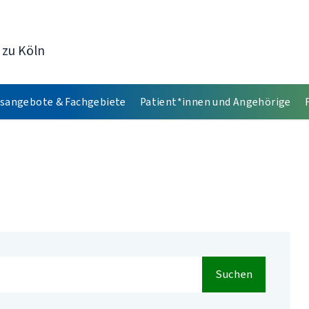
 zu Köln
sangebote & Fachgebiete
Patient*innen und Angehörige
Suchen