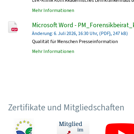
LVR-Klinik Köln Akademisches Lehrkrankenhaus de
Mehr Informationen
Microsoft Word - PM_Forensikbeirat_
Änderung: 6. Juli 2026, 16:30 Uhr, (PDF}, 247 kB)
Qualität für Menschen Presseinformation
Mehr Informationen
Zertifikate und Mitgliedschaften