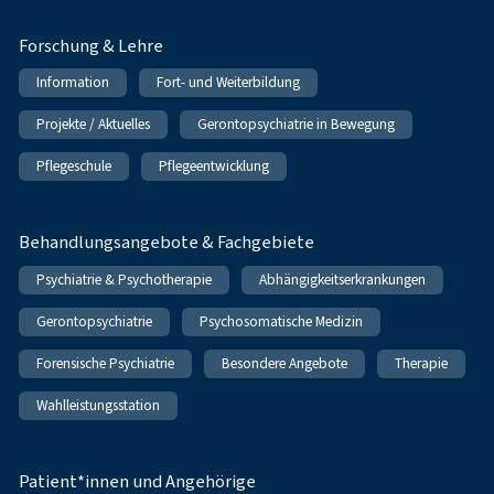
Forschung & Lehre
Information
Fort- und Weiterbildung
Projekte / Aktuelles
Gerontopsychiatrie in Bewegung
Pflegeschule
Pflegeentwicklung
Behandlungsangebote & Fachgebiete
Psychiatrie & Psychotherapie
Abhängigkeitserkrankungen
Gerontopsychiatrie
Psychosomatische Medizin
Forensische Psychiatrie
Besondere Angebote
Therapie
Wahlleistungsstation
Patient*innen und Angehörige