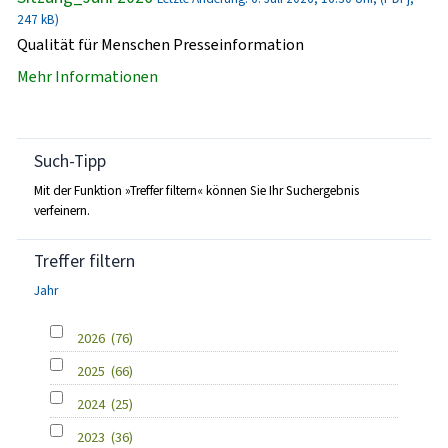
247 kB)
Qualität für Menschen Presseinformation
Mehr Informationen
Such-Tipp
Mit der Funktion »Treffer filtern« können Sie Ihr Suchergebnis
verfeinern.
Treffer filtern
Jahr
2026
(76)
2025
(66)
2024
(25)
2023
(36)