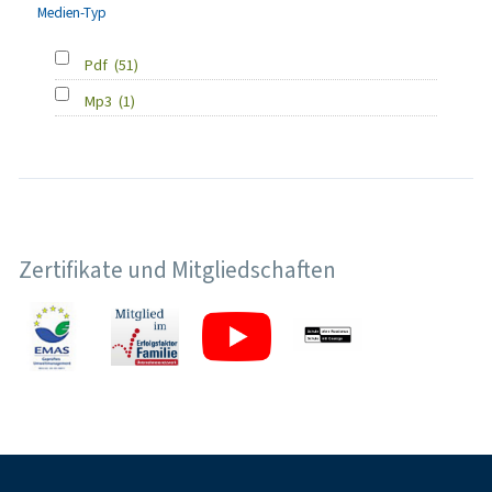
Medien-Typ
Pdf
(51)
Mp3
(1)
Zertifikate und Mitgliedschaften