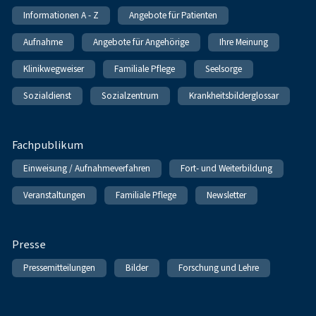
Informationen A - Z
Angebote für Patienten
Aufnahme
Angebote für Angehörige
Ihre Meinung
Klinikwegweiser
Familiale Pflege
Seelsorge
Sozialdienst
Sozialzentrum
Krankheitsbilderglossar
Fachpublikum
Einweisung / Aufnahmeverfahren
Fort- und Weiterbildung
Veranstaltungen
Familiale Pflege
Newsletter
Presse
Pressemitteilungen
Bilder
Forschung und Lehre