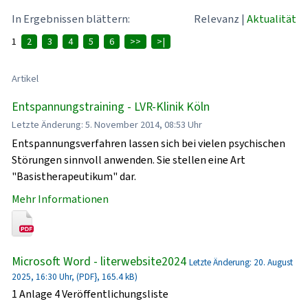
In Ergebnissen blättern:
Relevanz
|
Aktualität
1
2
3
4
5
6
>>
>|
Artikel
Entspannungstraining - LVR-Klinik Köln
Letzte Änderung: 5. November 2014, 08:53 Uhr
Entspannungsverfahren lassen sich bei vielen psychischen
Störungen sinnvoll anwenden. Sie stellen eine Art
"Basistherapeutikum" dar.
Mehr Informationen
Microsoft Word - literwebsite2024
Letzte Änderung: 20. August
2025, 16:30 Uhr, (PDF}, 165.4 kB)
1 Anlage 4 Veröffentlichungsliste