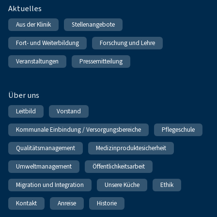
Fußnavigation
Aktuelles
Aus der Klinik
Stellenangebote
Fort- und Weiterbildung
Forschung und Lehre
Veranstaltungen
Pressemitteilung
Über uns
Leitbild
Vorstand
Kommunale Einbindung / Versorgungsbereiche
Pflegeschule
Qualitätsmanagement
Medizinproduktesicherheit
Umweltmanagement
Öffentlichkeitsarbeit
Migration und Integration
Unsere Küche
Ethik
Kontakt
Anreise
Historie