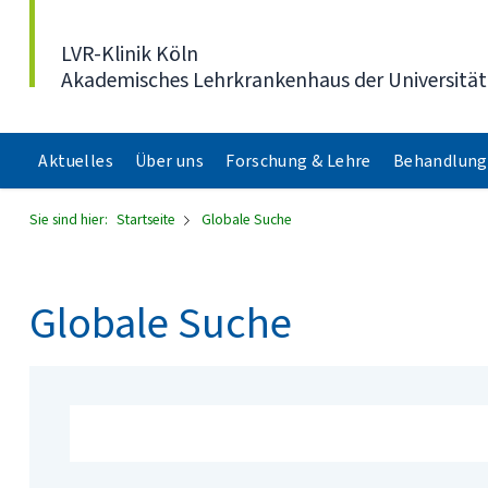
Direkt zum Inhalt
LVR-Klinik Köln
Akademisches Lehrkrankenhaus der Universität
Aktuelles
Über uns
Forschung & Lehre
Behandlung
Sie sind hier:
Startseite
Globale Suche
Globale Suche