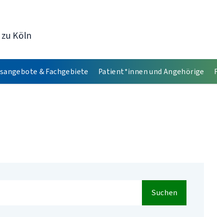
 zu Köln
sangebote & Fachgebiete
Patient*innen und Angehörige
Suchen