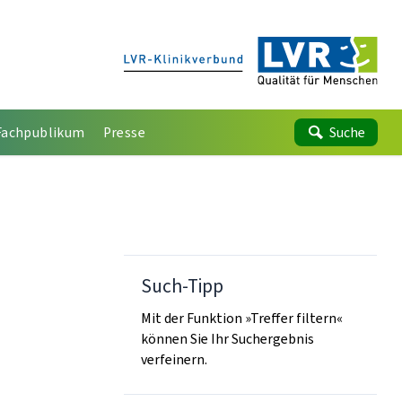
Fachpublikum
Presse
Suche
Such-Tipp
Mit der Funktion »Treffer filtern«
können Sie Ihr Suchergebnis
verfeinern.