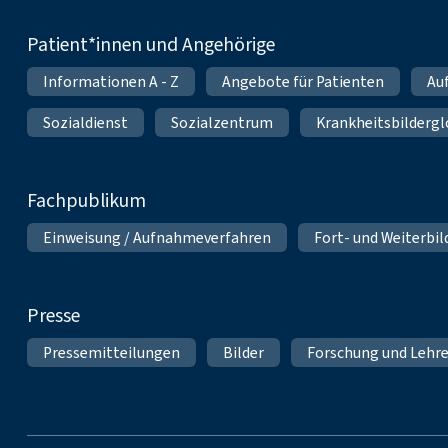
Patient*innen und Angehörige
Informationen A - Z
Angebote für Patienten
Au
Sozialdienst
Sozialzentrum
Krankheitsbildergl
Fachpublikum
Einweisung / Aufnahmeverfahren
Fort- und Weiterbi
Presse
Pressemitteilungen
Bilder
Forschung und Lehr