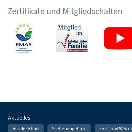
Zertifikate und Mitgliedschaften
Fußnavigation
Aktuelles
Aus der Klinik
Stellenangebote
Fort- und Weite