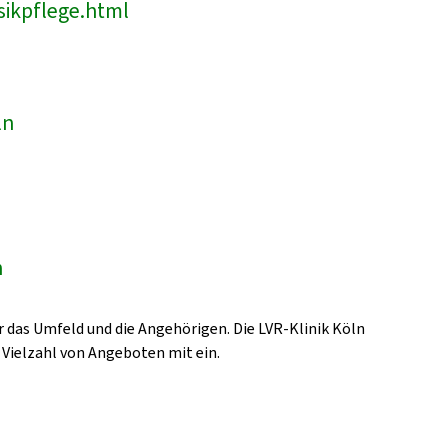
sikpflege.html
ln
n
 das Umfeld und die Angehörigen. Die LVR-Klinik Köln
 Vielzahl von Angeboten mit ein.