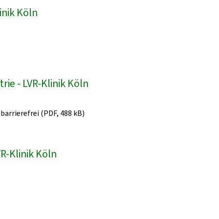
inik Köln
ie - LVR-Klinik Köln
 barrierefrei (PDF, 488 kB)
R-Klinik Köln