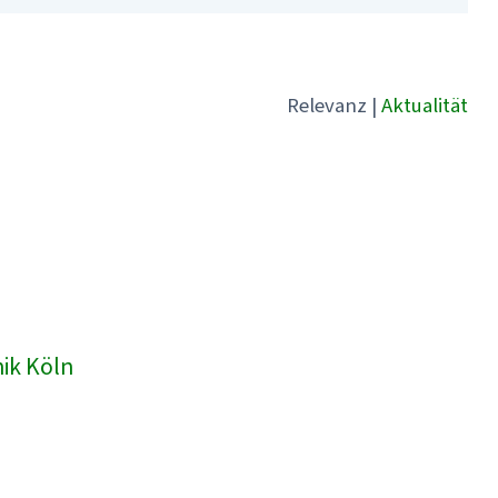
Relevanz
|
Aktualität
nik Köln