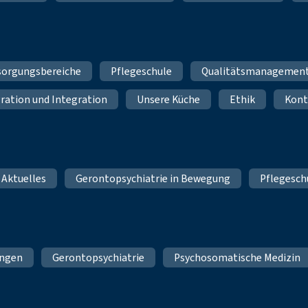
sorgungsbereiche
Pflegeschule
Qualitätsmanagemen
ration und Integration
Unsere Küche
Ethik
Kont
 Aktuelles
Gerontopsychiatrie in Bewegung
Pflegesch
ungen
Gerontopsychiatrie
Psychosomatische Medizin