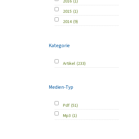
2016
(1)
2015
(1)
2014
(9)
Kategorie
Artikel
(233)
Medien-Typ
Pdf
(51)
Mp3
(1)