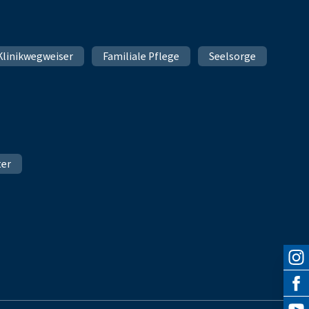
Klinikwegweiser
Familiale Pflege
Seelsorge
ter