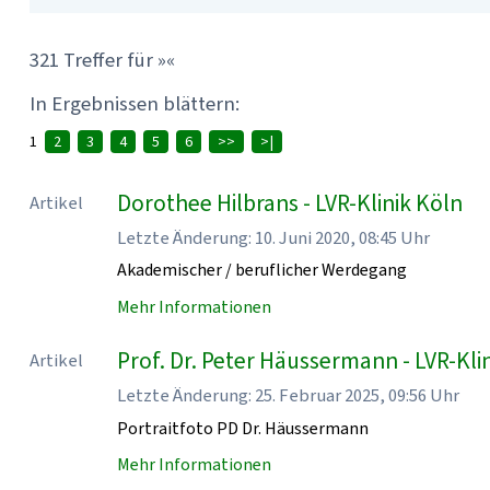
321 Treffer für »«
In Ergebnissen blättern:
1
2
3
4
5
6
>>
>|
Dorothee Hilbrans - LVR-Klinik Köln
Artikel
Letzte Änderung: 10. Juni 2020, 08:45 Uhr
Akademischer / beruflicher Werdegang
Mehr Informationen
Prof. Dr. Peter Häussermann - LVR-Kli
Artikel
Letzte Änderung: 25. Februar 2025, 09:56 Uhr
Portraitfoto PD Dr. Häussermann
Mehr Informationen