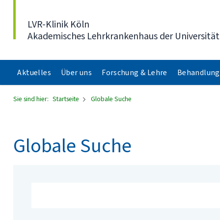
Direkt zum Inhalt
LVR-Klinik Köln
Akademisches Lehrkrankenhaus der Universität
Aktuelles
Über uns
Forschung & Lehre
Behandlung
Sie sind hier:
Startseite
Globale Suche
Globale Suche