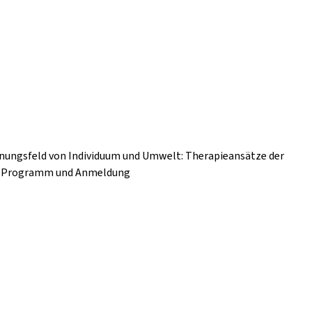
nnungsfeld von Individuum und Umwelt: Therapieansätze der
nz Programm und Anmeldung