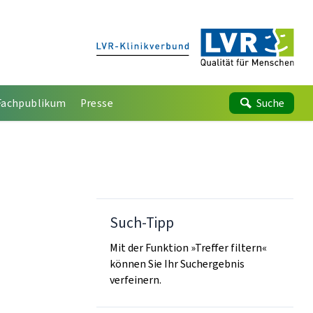
Fachpublikum
Presse
Suche
Such-Tipp
Mit der Funktion »Treffer filtern«
können Sie Ihr Suchergebnis
verfeinern.