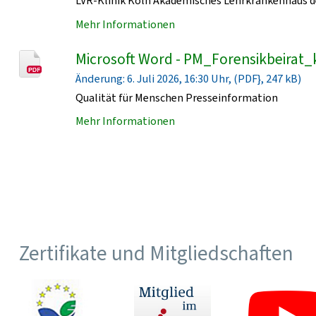
LVR-Klinik Köln Akademisches Lehrkrankenhaus de
Mehr Informationen
Microsoft Word - PM_Forensikbeirat_
Änderung: 6. Juli 2026, 16:30 Uhr, (PDF}, 247 kB)
Qualität für Menschen Presseinformation
Mehr Informationen
Zertifikate und Mitgliedschaften