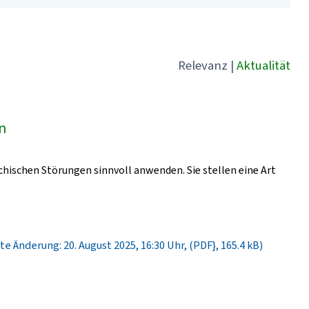
Relevanz
|
Aktualität
ln
chischen Störungen sinnvoll anwenden. Sie stellen eine Art
te Änderung: 20. August 2025, 16:30 Uhr, (PDF}, 165.4 kB)