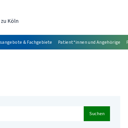
 zu Köln
sangebote & Fachgebiete
Patient*innen und Angehörige
Suchen