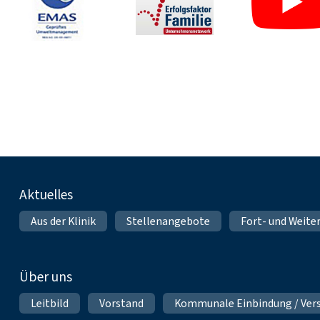
Fußnavigation
Aktuelles
Aus der Klinik
Stellenangebote
Fort- und Weite
Über uns
Leitbild
Vorstand
Kommunale Einbindung / Ver