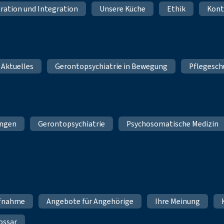
ration und Integration
Unsere Küche
Ethik
Kont
 Aktuelles
Gerontopsychiatrie in Bewegung
Pflegesch
ungen
Gerontopsychiatrie
Psychosomatische Medizin
fnahme
Angebote für Angehörige
Ihre Meinung
ossar