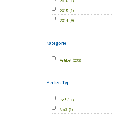
2016
(1)
2015
(1)
2014
(9)
Kategorie
Artikel
(233)
Medien-Typ
Pdf
(51)
Mp3
(1)