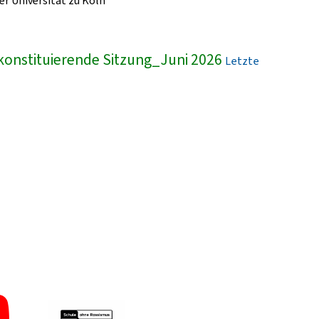
r Universität zu Köln
konstituierende Sitzung_Juni 2026
Letzte