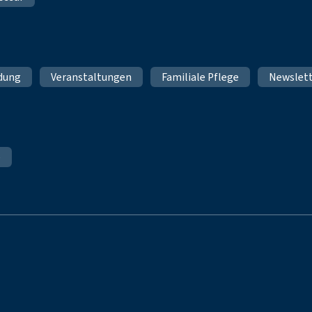
ldung
Veranstaltungen
Familiale Pflege
Newslet
e