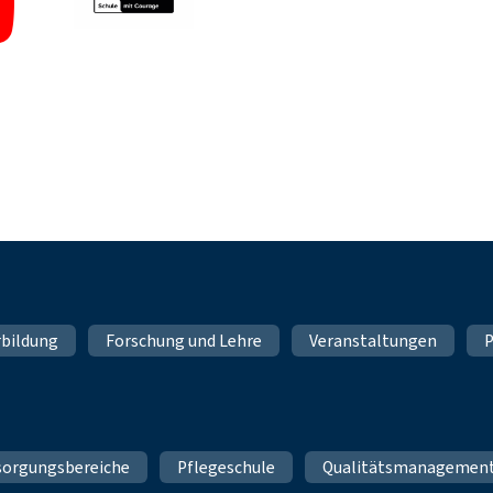
rbildung
Forschung und Lehre
Veranstaltungen
P
sorgungsbereiche
Pflegeschule
Qualitätsmanagemen