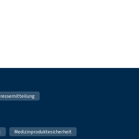
ressemitteilung
t
Medizinproduktesicherheit