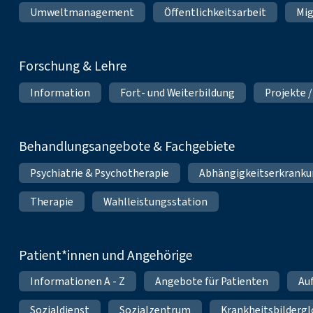
Umweltmanagement
Öffentlichkeitsarbeit
Mig
Forschung & Lehre
Information
Fort- und Weiterbildung
Projekte /
Behandlungsangebote & Fachgebiete
Psychiatrie & Psychotherapie
Abhängigkeitserkrank
Therapie
Wahlleistungsstation
Patient*innen und Angehörige
Informationen A - Z
Angebote für Patienten
Au
Sozialdienst
Sozialzentrum
Krankheitsbildergl