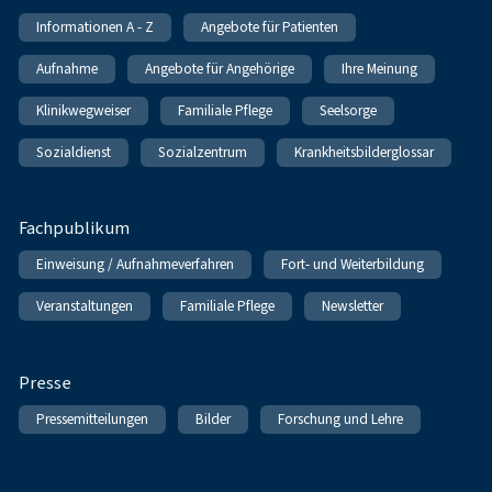
Informationen A - Z
Angebote für Patienten
Aufnahme
Angebote für Angehörige
Ihre Meinung
Klinikwegweiser
Familiale Pflege
Seelsorge
Sozialdienst
Sozialzentrum
Krankheitsbilderglossar
Fachpublikum
Einweisung / Aufnahmeverfahren
Fort- und Weiterbildung
Veranstaltungen
Familiale Pflege
Newsletter
Presse
Pressemitteilungen
Bilder
Forschung und Lehre