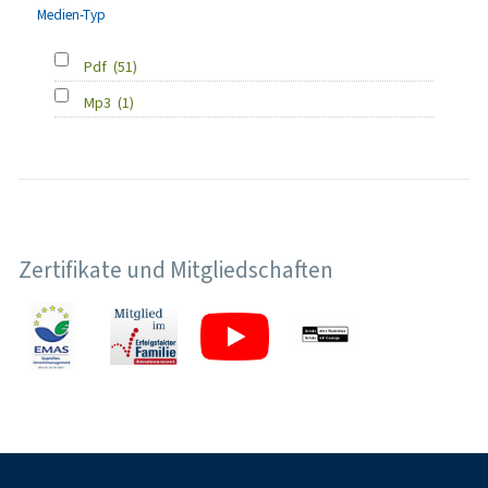
Medien-Typ
Pdf
(51)
Mp3
(1)
Zertifikate und Mitgliedschaften