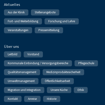
Fußnavigation
Aktuelles
Aus der Klinik
Stellenangebote
Fort- und Weiterbildung
Forschung und Lehre
Veranstaltungen
Pressemitteilung
Über uns
Leitbild
Vorstand
Kommunale Einbindung / Versorgungsbereiche
Pflegeschule
Qualitätsmanagement
Medizinproduktesicherheit
Umweltmanagement
Öffentlichkeitsarbeit
Migration und Integration
Unsere Küche
Ethik
Kontakt
Anreise
Historie