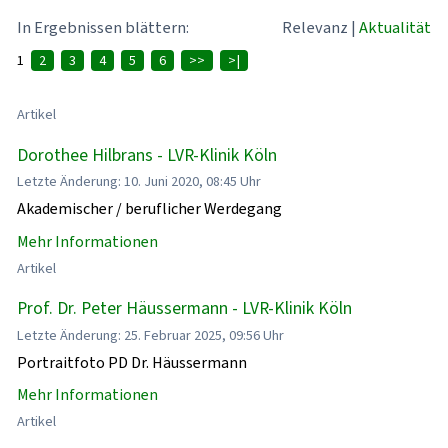
In Ergebnissen blättern:
Relevanz
|
Aktualität
1
2
3
4
5
6
>>
>|
Artikel
Dorothee Hilbrans - LVR-Klinik Köln
Letzte Änderung: 10. Juni 2020, 08:45 Uhr
Akademischer / beruflicher Werdegang
Mehr Informationen
Artikel
Prof. Dr. Peter Häussermann - LVR-Klinik Köln
Letzte Änderung: 25. Februar 2025, 09:56 Uhr
Portraitfoto PD Dr. Häussermann
Mehr Informationen
Artikel