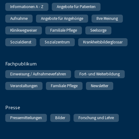
Informationen A - Z
Angebote für Patienten
Aufnahme
Angebote für Angehörige
Ihre Meinung
Klinikwegweiser
Familiale Pflege
Seelsorge
Sozialdienst
Sozialzentrum
Krankheitsbilderglossar
Fachpublikum
Einweisung / Aufnahmeverfahren
Fort- und Weiterbildung
Veranstaltungen
Familiale Pflege
Newsletter
Presse
Pressemitteilungen
Bilder
Forschung und Lehre