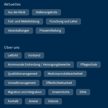
Fußnavigation
Aktuelles
Aus der Klinik
Stellenangebote
Fort- und Weiterbildung
Forschung und Lehre
Veranstaltungen
Pressemitteilung
Über uns
Leitbild
Vorstand
Kommunale Einbindung / Versorgungsbereiche
Pflegeschule
Qualitätsmanagement
Medizinproduktesicherheit
Umweltmanagement
Öffentlichkeitsarbeit
Migration und Integration
Unsere Küche
Ethik
Kontakt
Anreise
Historie