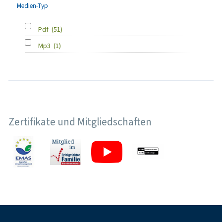
Medien-Typ
Pdf
(51)
Mp3
(1)
Zertifikate und Mitgliedschaften