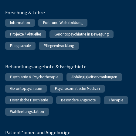
Forschung & Lehre
Information
Fort- und Weiterbildung
Projekte / Aktuelles
Gerontopsychiatrie in Bewegung
Pflegeschule
Pflegeentwicklung
Behandlungsangebote & Fachgebiete
Psychiatrie & Psychotherapie
Abhängigkeitserkrankungen
Gerontopsychiatrie
Psychosomatische Medizin
Forensische Psychiatrie
Besondere Angebote
Therapie
Wahlleistungsstation
Patient*innen und Angehörige