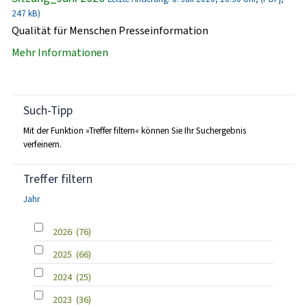
247 kB)
Qualität für Menschen Presseinformation
Mehr Informationen
Such-Tipp
Mit der Funktion »Treffer filtern« können Sie Ihr Suchergebnis
verfeinern.
Treffer filtern
Jahr
2026
(76)
2025
(66)
2024
(25)
2023
(36)