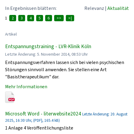
In Ergebnissen blättern:
Relevanz
|
Aktualität
1
2
3
4
5
6
>>
>|
Artikel
Entspannungstraining - LVR-Klinik Köln
Letzte Änderung: 5. November 2014, 08:53 Uhr
Entspannungsverfahren lassen sich bei vielen psychischen
Störungen sinnvoll anwenden. Sie stellen eine Art
"Basistherapeutikum" dar.
Mehr Informationen
Microsoft Word - literwebsite2024
Letzte Änderung: 20. August
2025, 16:30 Uhr, (PDF}, 165.4 kB)
1 Anlage 4 Veröffentlichungsliste