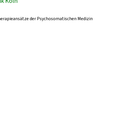
ik Köln
herapieansätze der Psychosomatischen Medizin