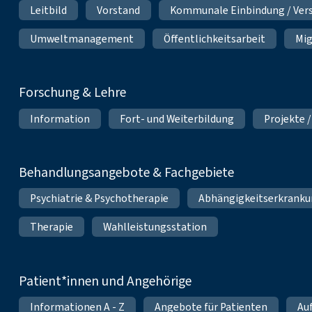
Leitbild
Vorstand
Kommunale Einbindung / Ver
Umweltmanagement
Öffentlichkeitsarbeit
Mig
Forschung & Lehre
Information
Fort- und Weiterbildung
Projekte /
Behandlungsangebote & Fachgebiete
Psychiatrie & Psychotherapie
Abhängigkeitserkrank
Therapie
Wahlleistungsstation
Patient*innen und Angehörige
Informationen A - Z
Angebote für Patienten
Au