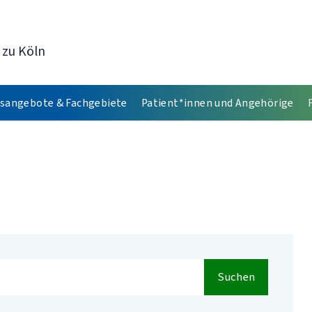
 zu Köln
sangebote & Fachgebiete
Patient*innen und Angehörige
Suchen