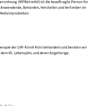
erordnung (MPBetreibV) ist die beauftragte Person für
 Anwendende, Behörden, Hersteller und Vertreiber im
Medizinprodukten.
erapie der LVR-Klinik Köln behandeln und beraten wir
b dem 65. Lebensjahr, und deren Angehörige.