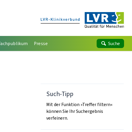
Fachpublikum
Presse
Suche
Such-Tipp
Mit der Funktion »Treffer filtern«
können Sie Ihr Suchergebnis
verfeinern.