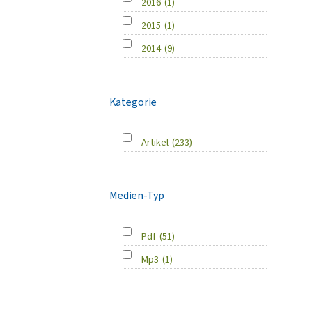
2016
(1)
2015
(1)
2014
(9)
Kategorie
Artikel
(233)
Medien-Typ
Pdf
(51)
Mp3
(1)