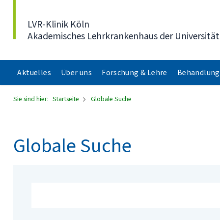
Direkt zum Inhalt
LVR-Klinik Köln
Akademisches Lehrkrankenhaus der Universität
Aktuelles
Über uns
Forschung & Lehre
Behandlung
Sie sind hier:
Startseite
Globale Suche
Globale Suche