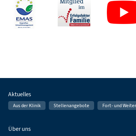
Fußnavigation
Aktuelles
Aus der Klinik
Stellenangebote
Fort- und Weite
Über uns