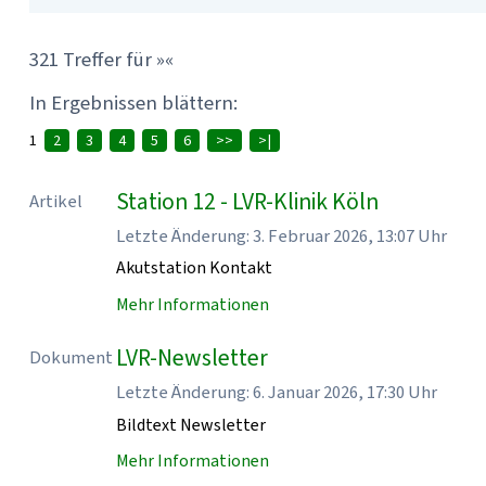
321 Treffer für »«
In Ergebnissen blättern:
1
2
3
4
5
6
>>
>|
Station 12 - LVR-Klinik Köln
Artikel
Letzte Änderung: 3. Februar 2026, 13:07 Uhr
Akutstation Kontakt
Mehr Informationen
LVR-Newsletter
Dokument
Letzte Änderung: 6. Januar 2026, 17:30 Uhr
Bildtext Newsletter
Mehr Informationen