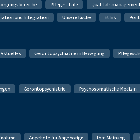
sorgungsbereiche
Pflegeschule
Qualitätsmanagemen
ration und Integration
Unsere Küche
Ethik
Kont
 Aktuelles
Gerontopsychiatrie in Bewegung
Pflegesch
ungen
Gerontopsychiatrie
Psychosomatische Medizin
fnahme
Angebote für Angehörige
Ihre Meinung