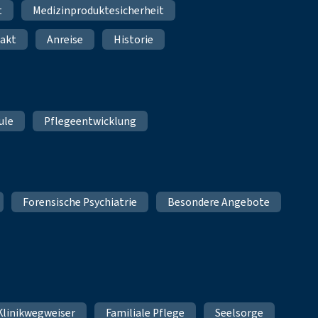
t
Medizinproduktesicherheit
akt
Anreise
Historie
ule
Pflegeentwicklung
Forensische Psychiatrie
Besondere Angebote
Klinikwegweiser
Familiale Pflege
Seelsorge