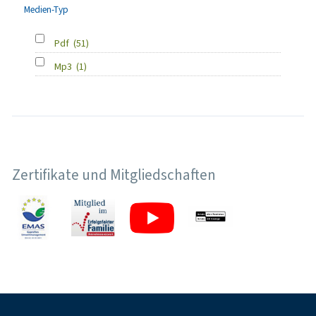
Medien-Typ
Pdf
(51)
Mp3
(1)
Zertifikate und Mitgliedschaften