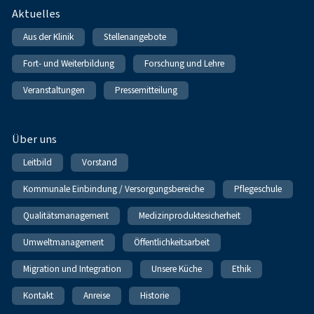
Fußnavigation
Aktuelles
Aus der Klinik
Stellenangebote
Fort- und Weiterbildung
Forschung und Lehre
Veranstaltungen
Pressemitteilung
Über uns
Leitbild
Vorstand
Kommunale Einbindung / Versorgungsbereiche
Pflegeschule
Qualitätsmanagement
Medizinproduktesicherheit
Umweltmanagement
Öffentlichkeitsarbeit
Migration und Integration
Unsere Küche
Ethik
Kontakt
Anreise
Historie