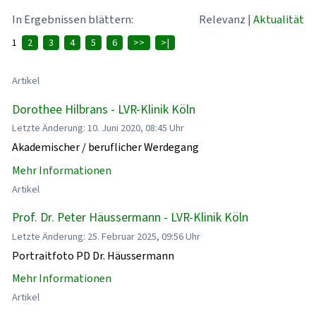
In Ergebnissen blättern:
Relevanz
|
Aktualität
1
2
3
4
5
6
>>
>|
Artikel
Dorothee Hilbrans - LVR-Klinik Köln
Letzte Änderung: 10. Juni 2020, 08:45 Uhr
Akademischer / beruflicher Werdegang
Mehr Informationen
Artikel
Prof. Dr. Peter Häussermann - LVR-Klinik Köln
Letzte Änderung: 25. Februar 2025, 09:56 Uhr
Portraitfoto PD Dr. Häussermann
Mehr Informationen
Artikel