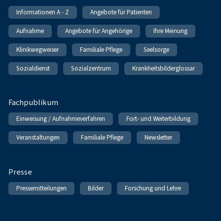
Informationen A - Z
Angebote für Patienten
Aufnahme
Angebote für Angehörige
Ihre Meinung
Klinikwegweiser
Familiale Pflege
Seelsorge
Sozialdienst
Sozialzentrum
Krankheitsbilderglossar
Fachpublikum
Einweisung / Aufnahmeverfahren
Fort- und Weiterbildung
Veranstaltungen
Familiale Pflege
Newsletter
Presse
Pressemitteilungen
Bilder
Forschung und Lehre