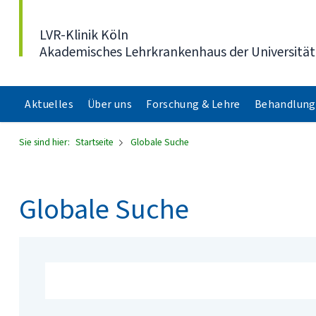
Direkt zum Inhalt
LVR-Klinik Köln
Akademisches Lehrkrankenhaus der Universität
Aktuelles
Über uns
Forschung & Lehre
Behandlung
Sie sind hier:
Startseite
Globale Suche
Globale Suche