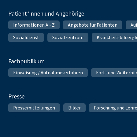
Patient*innen und Angehörige
Informationen A - Z
Angebote für Patienten
Au
Sozialdienst
Sozialzentrum
Krankheitsbildergl
Fachpublikum
Einweisung / Aufnahmeverfahren
Fort- und Weiterbi
Presse
Pressemitteilungen
Bilder
Forschung und Lehr