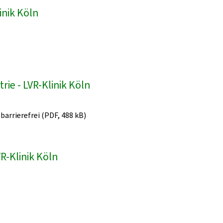
inik Köln
ie - LVR-Klinik Köln
 barrierefrei (PDF, 488 kB)
R-Klinik Köln