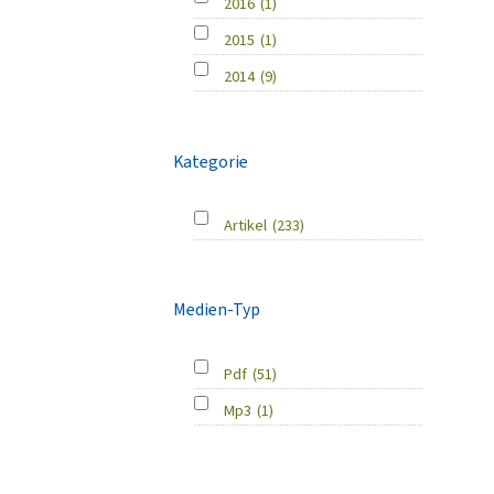
2016
(1)
2015
(1)
2014
(9)
Kategorie
Artikel
(233)
Medien-Typ
Pdf
(51)
Mp3
(1)