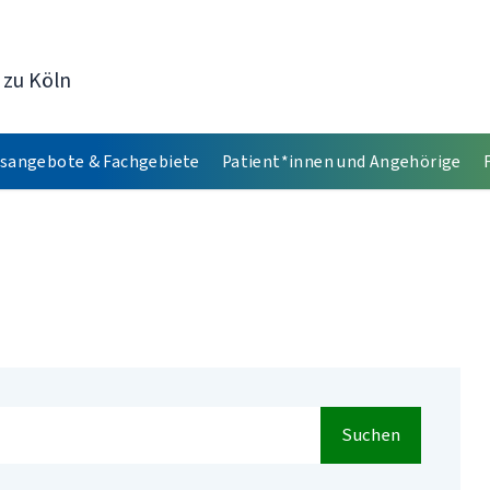
 zu Köln
sangebote & Fachgebiete
Patient*innen und Angehörige
Suchen