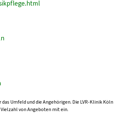
sikpflege.html
ln
n
 das Umfeld und die Angehörigen. Die LVR-Klinik Köln
 Vielzahl von Angeboten mit ein.