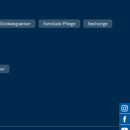
Klinikwegweiser
Familiale Pflege
Seelsorge
ter