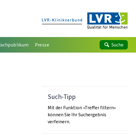
Fachpublikum
Presse
Suche
Such-Tipp
Mit der Funktion »Treffer filtern«
können Sie Ihr Suchergebnis
verfeinern.