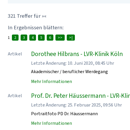
321 Treffer für »«
In Ergebnissen blättern:
1
2
3
4
5
6
>>
>|
Dorothee Hilbrans - LVR-Klinik Köln
Artikel
Letzte Änderung: 10. Juni 2020, 08:45 Uhr
Akademischer / beruflicher Werdegang
Mehr Informationen
Prof. Dr. Peter Häussermann - LVR-Kli
Artikel
Letzte Änderung: 25. Februar 2025, 09:56 Uhr
Portraitfoto PD Dr. Häussermann
Mehr Informationen