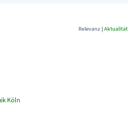
Relevanz
|
Aktualität
nik Köln