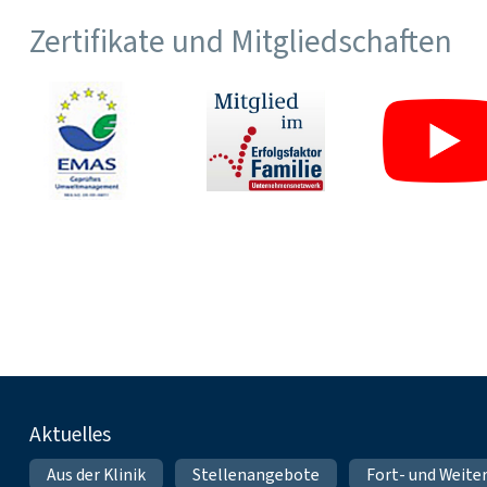
Zertifikate und Mitgliedschaften
Fußnavigation
Aktuelles
Aus der Klinik
Stellenangebote
Fort- und Weite