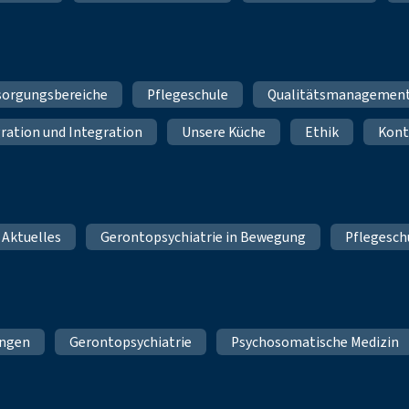
sorgungsbereiche
Pflegeschule
Qualitätsmanagemen
ration und Integration
Unsere Küche
Ethik
Kont
 Aktuelles
Gerontopsychiatrie in Bewegung
Pflegesch
ungen
Gerontopsychiatrie
Psychosomatische Medizin