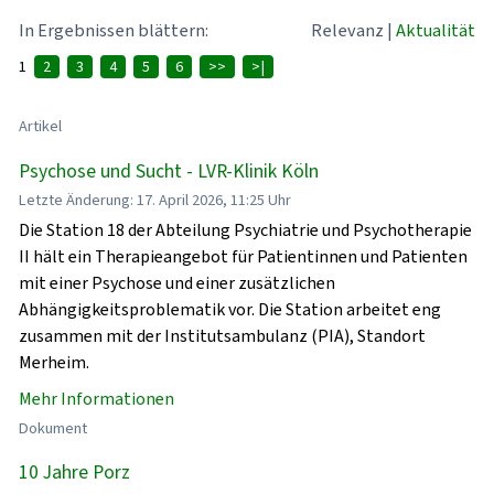
In Ergebnissen blättern:
Relevanz
|
Aktualität
1
2
3
4
5
6
>>
>|
Artikel
Psychose und Sucht - LVR-Klinik Köln
Letzte Änderung: 17. April 2026, 11:25 Uhr
Die Station 18 der Abteilung Psychiatrie und Psychotherapie
II hält ein Therapieangebot für Patientinnen und Patienten
mit einer Psychose und einer zusätzlichen
Abhängigkeitsproblematik vor. Die Station arbeitet eng
zusammen mit der Institutsambulanz (PIA), Standort
Merheim.
Mehr Informationen
Dokument
10 Jahre Porz