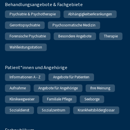
Behandlungsangebote & Fachgebiete
Psychiatrie & Psychotherapie
Abhängigkeitserkrankungen
Gerontopsychiatrie
Psychosomatische Medizin
Forensische Psychiatrie
Besondere Angebote
Therapie
Wahlleistungsstation
Patient*innen und Angehörige
Informationen A - Z
Angebote für Patienten
Aufnahme
Angebote für Angehörige
Ihre Meinung
Klinikwegweiser
Familiale Pflege
Seelsorge
Sozialdienst
Sozialzentrum
Krankheitsbilderglossar