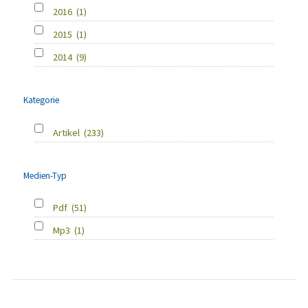
2016
(1)
2015
(1)
2014
(9)
Kategorie
Artikel
(233)
Medien-Typ
Pdf
(51)
Mp3
(1)