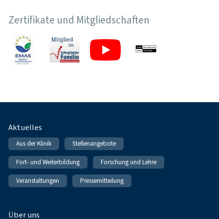
Zertifikate und Mitgliedschaften
Fußnavigation
Aktuelles
Aus der Klinik
Stellenangebote
Fort- und Weiterbildung
Forschung und Lehre
Veranstaltungen
Pressemitteilung
Über uns