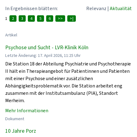
In Ergebnissen blättern:
Relevanz
|
Aktualität
1
2
3
4
5
6
>>
>|
Artikel
Psychose und Sucht - LVR-Klinik Köln
Letzte Änderung: 17. April 2026, 11:25 Uhr
Die Station 18 der Abteilung Psychiatrie und Psychotherapie
II hält ein Therapieangebot für Patientinnen und Patienten
mit einer Psychose und einer zusätzlichen
Abhängigkeitsproblematik vor. Die Station arbeitet eng
zusammen mit der Institutsambulanz (PIA), Standort
Merheim.
Mehr Informationen
Dokument
10 Jahre Porz