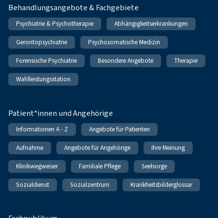
Behandlungsangebote & Fachgebiete
Psychiatrie & Psychotherapie
Abhängigkeitserkrankungen
Gerontopsychiatrie
Psychosomatische Medizin
Forensische Psychiatrie
Besondere Angebote
Therapie
Wahlleistungsstation
Patient*innen und Angehörige
Informationen A - Z
Angebote für Patienten
Aufnahme
Angebote für Angehörige
Ihre Meinung
Klinikwegweiser
Familiale Pflege
Seelsorge
Sozialdienst
Sozialzentrum
Krankheitsbilderglossar