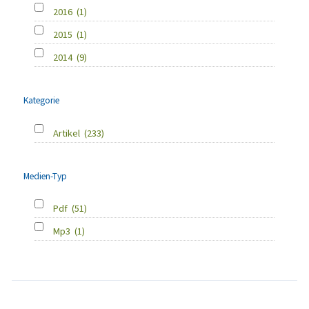
2016
(1)
2015
(1)
2014
(9)
Kategorie
Artikel
(233)
Medien-Typ
Pdf
(51)
Mp3
(1)