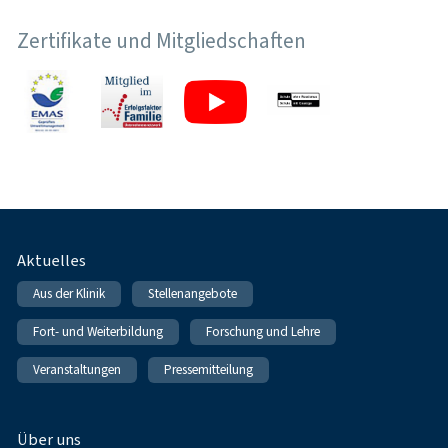
Zertifikate und Mitgliedschaften
Fußnavigation
Aktuelles
Aus der Klinik
Stellenangebote
Fort- und Weiterbildung
Forschung und Lehre
Veranstaltungen
Pressemitteilung
Über uns