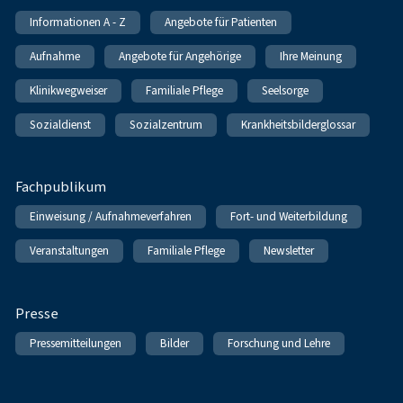
Informationen A - Z
Angebote für Patienten
Aufnahme
Angebote für Angehörige
Ihre Meinung
Klinikwegweiser
Familiale Pflege
Seelsorge
Sozialdienst
Sozialzentrum
Krankheitsbilderglossar
Fachpublikum
Einweisung / Aufnahmeverfahren
Fort- und Weiterbildung
Veranstaltungen
Familiale Pflege
Newsletter
Presse
Pressemitteilungen
Bilder
Forschung und Lehre