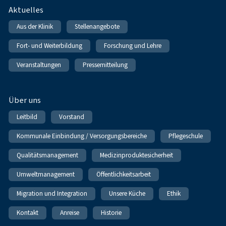
Fußnavigation
Aktuelles
Aus der Klinik
Stellenangebote
Fort- und Weiterbildung
Forschung und Lehre
Veranstaltungen
Pressemitteilung
Über uns
Leitbild
Vorstand
Kommunale Einbindung / Versorgungsbereiche
Pflegeschule
Qualitätsmanagement
Medizinproduktesicherheit
Umweltmanagement
Öffentlichkeitsarbeit
Migration und Integration
Unsere Küche
Ethik
Kontakt
Anreise
Historie