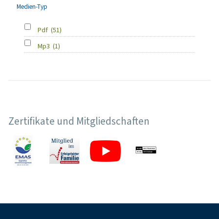
Medien-Typ
Pdf
(51)
Mp3
(1)
Zertifikate und Mitgliedschaften