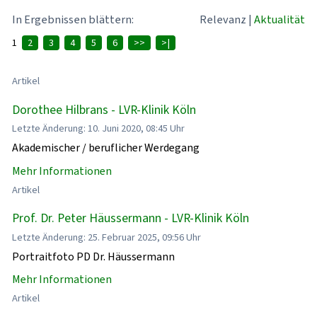
In Ergebnissen blättern:
Relevanz
|
Aktualität
1
2
3
4
5
6
>>
>|
Artikel
Dorothee Hilbrans - LVR-Klinik Köln
Letzte Änderung: 10. Juni 2020, 08:45 Uhr
Akademischer / beruflicher Werdegang
Mehr Informationen
Artikel
Prof. Dr. Peter Häussermann - LVR-Klinik Köln
Letzte Änderung: 25. Februar 2025, 09:56 Uhr
Portraitfoto PD Dr. Häussermann
Mehr Informationen
Artikel