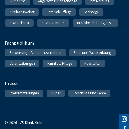
Aufnahme
Angebote für Angehörige
Ihre Meinung
Klinikwegweiser
Familiale Pflege
Seelsorge
Sozialdienst
Sozialzentrum
Krankheitsbilderglossar
Fachpublikum
Einweisung / Aufnahmeverfahren
Fort- und Weiterbildung
Veranstaltungen
Familiale Pflege
Newsletter
Presse
Pressemitteilungen
Bilder
Forschung und Lehre
© 2026 LVR-Klinik Köln