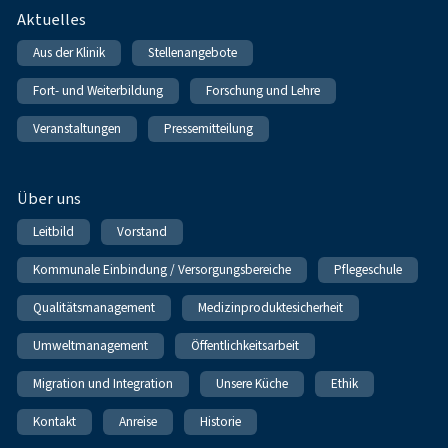
Fußnavigation
Aktuelles
Aus der Klinik
Stellenangebote
Fort- und Weiterbildung
Forschung und Lehre
Veranstaltungen
Pressemitteilung
Über uns
Leitbild
Vorstand
Kommunale Einbindung / Versorgungsbereiche
Pflegeschule
Qualitätsmanagement
Medizinproduktesicherheit
Umweltmanagement
Öffentlichkeitsarbeit
Migration und Integration
Unsere Küche
Ethik
Kontakt
Anreise
Historie