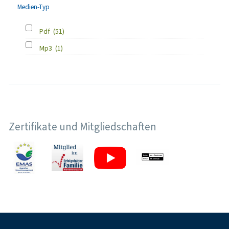
Medien-Typ
Pdf
(51)
Mp3
(1)
Zertifikate und Mitgliedschaften