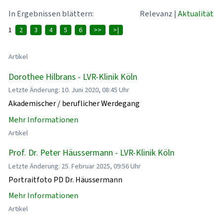
In Ergebnissen blättern:
Relevanz
|
Aktualität
1
2
3
4
5
6
>>
>|
Artikel
Dorothee Hilbrans - LVR-Klinik Köln
Letzte Änderung: 10. Juni 2020, 08:45 Uhr
Akademischer / beruflicher Werdegang
Mehr Informationen
Artikel
Prof. Dr. Peter Häussermann - LVR-Klinik Köln
Letzte Änderung: 25. Februar 2025, 09:56 Uhr
Portraitfoto PD Dr. Häussermann
Mehr Informationen
Artikel