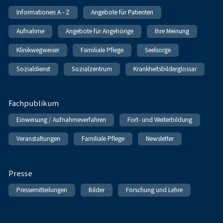
Informationen A - Z
Angebote für Patienten
Aufnahme
Angebote für Angehörige
Ihre Meinung
Klinikwegweiser
Familiale Pflege
Seelsorge
Sozialdienst
Sozialzentrum
Krankheitsbilderglossar
Fachpublikum
Einweisung / Aufnahmeverfahren
Fort- und Weiterbildung
Veranstaltungen
Familiale Pflege
Newsletter
Presse
Pressemitteilungen
Bilder
Forschung und Lehre