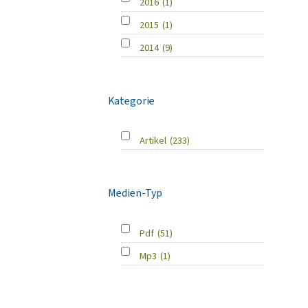
2016
(1)
2015
(1)
2014
(9)
Kategorie
Artikel
(233)
Medien-Typ
Pdf
(51)
Mp3
(1)