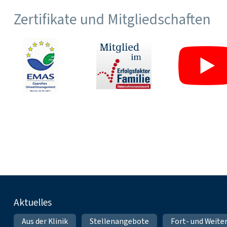
Zertifikate und Mitgliedschaften
Fußnavigation
Aktuelles
Aus der Klinik
Stellenangebote
Fort- und Weite