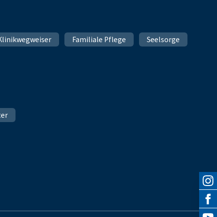
Klinikwegweiser
Familiale Pflege
Seelsorge
ter