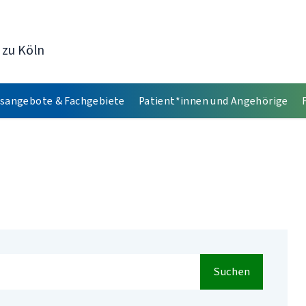
 zu Köln
sangebote & Fachgebiete
Patient*innen und Angehörige
Suchen