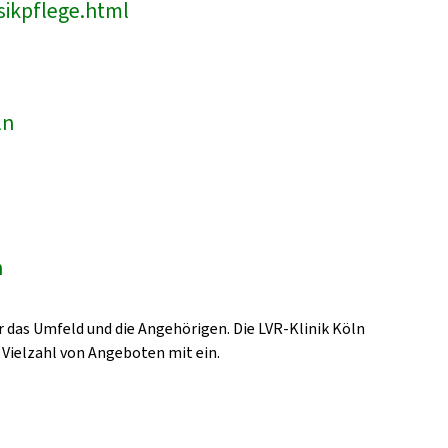
sikpflege.html
ln
n
 das Umfeld und die Angehörigen. Die LVR-Klinik Köln
 Vielzahl von Angeboten mit ein.