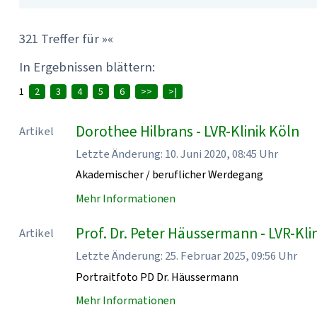
321 Treffer für »«
In Ergebnissen blättern:
1
2
3
4
5
6
>>
>|
Dorothee Hilbrans - LVR-Klinik Köln
Artikel
Letzte Änderung: 10. Juni 2020, 08:45 Uhr
Akademischer / beruflicher Werdegang
Mehr Informationen
Prof. Dr. Peter Häussermann - LVR-Kli
Artikel
Letzte Änderung: 25. Februar 2025, 09:56 Uhr
Portraitfoto PD Dr. Häussermann
Mehr Informationen