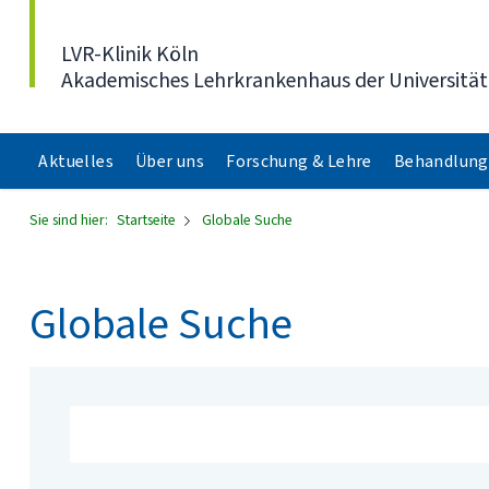
Direkt zum Inhalt
LVR-Klinik Köln
Akademisches Lehrkrankenhaus der Universität
Aktuelles
Über uns
Forschung & Lehre
Behandlung
Sie sind hier:
Startseite
Globale Suche
Globale Suche