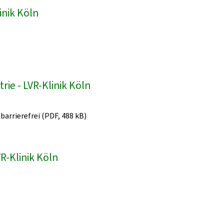
inik Köln
ie - LVR-Klinik Köln
 barrierefrei (PDF, 488 kB)
R-Klinik Köln