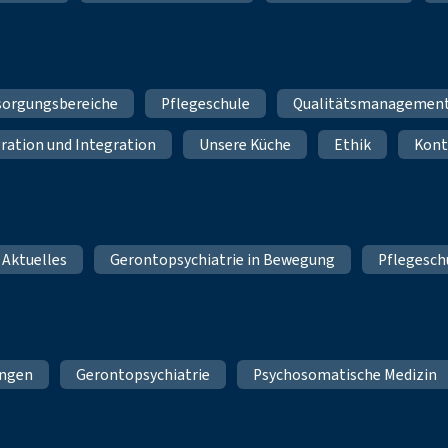
sorgungsbereiche
Pflegeschule
Qualitätsmanagemen
ration und Integration
Unsere Küche
Ethik
Kont
 Aktuelles
Gerontopsychiatrie in Bewegung
Pflegesch
ungen
Gerontopsychiatrie
Psychosomatische Medizin