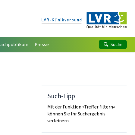
Fachpublikum
Presse
Suche
Such-Tipp
Mit der Funktion »Treffer filtern«
können Sie Ihr Suchergebnis
verfeinern.