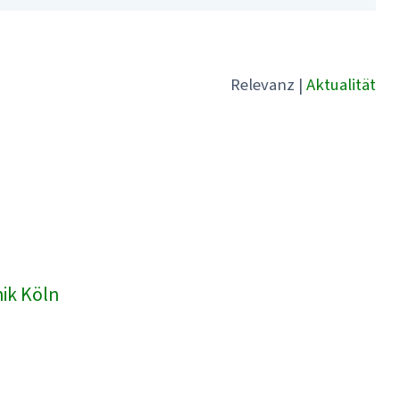
Relevanz
|
Aktualität
nik Köln