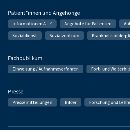
Patient*innen und Angehörige
Informationen A - Z
Angebote für Patienten
Au
Sozialdienst
Sozialzentrum
Krankheitsbildergl
Fachpublikum
Einweisung / Aufnahmeverfahren
Fort- und Weiterbi
Presse
Pressemitteilungen
Bilder
Forschung und Lehr