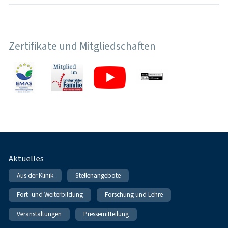
Zertifikate und Mitgliedschaften
Fußnavigation
Aktuelles
Aus der Klinik
Stellenangebote
Fort- und Weiterbildung
Forschung und Lehre
Veranstaltungen
Pressemitteilung