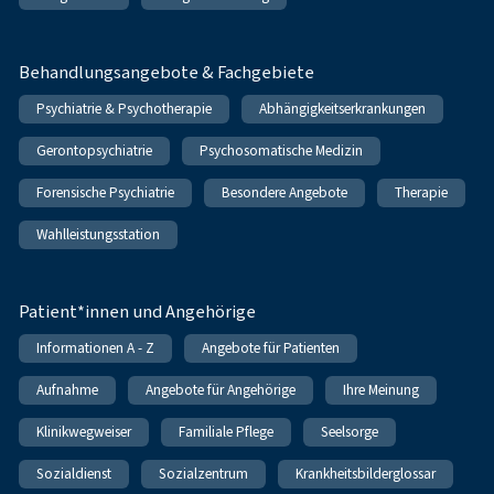
Behandlungsangebote & Fachgebiete
Psychiatrie & Psychotherapie
Abhängigkeitserkrankungen
Gerontopsychiatrie
Psychosomatische Medizin
Forensische Psychiatrie
Besondere Angebote
Therapie
Wahlleistungsstation
Patient*innen und Angehörige
Informationen A - Z
Angebote für Patienten
Aufnahme
Angebote für Angehörige
Ihre Meinung
Klinikwegweiser
Familiale Pflege
Seelsorge
Sozialdienst
Sozialzentrum
Krankheitsbilderglossar