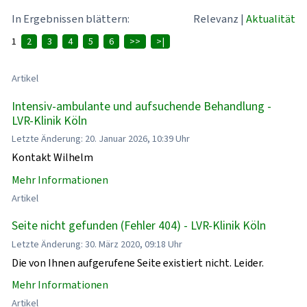
In Ergebnissen blättern:
Relevanz
|
Aktualität
1
2
3
4
5
6
>>
>|
Artikel
Intensiv-ambulante und aufsuchende Behandlung -
LVR-Klinik Köln
Letzte Änderung: 20. Januar 2026, 10:39 Uhr
Kontakt Wilhelm
Mehr Informationen
Artikel
Seite nicht gefunden (Fehler 404) - LVR-Klinik Köln
Letzte Änderung: 30. März 2020, 09:18 Uhr
Die von Ihnen aufgerufene Seite existiert nicht. Leider.
Mehr Informationen
Artikel