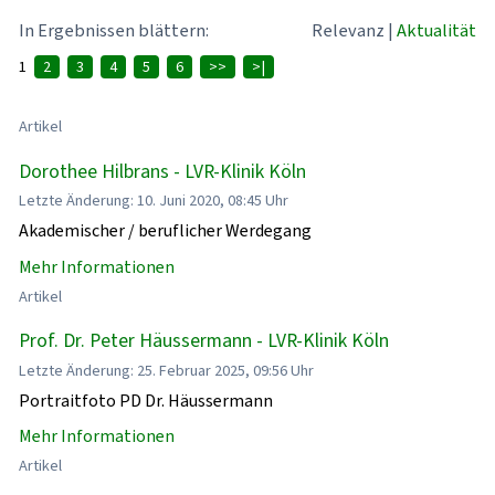
In Ergebnissen blättern:
Relevanz
|
Aktualität
1
2
3
4
5
6
>>
>|
Artikel
Dorothee Hilbrans - LVR-Klinik Köln
Letzte Änderung: 10. Juni 2020, 08:45 Uhr
Akademischer / beruflicher Werdegang
Mehr Informationen
Artikel
Prof. Dr. Peter Häussermann - LVR-Klinik Köln
Letzte Änderung: 25. Februar 2025, 09:56 Uhr
Portraitfoto PD Dr. Häussermann
Mehr Informationen
Artikel