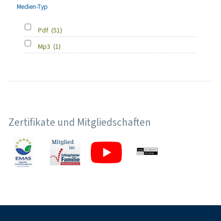
Medien-Typ
Pdf
(51)
Mp3
(1)
Zertifikate und Mitgliedschaften