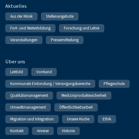
Fußnavigation
Aktuelles
Aus der Klinik
Stellenangebote
Fort- und Weiterbildung
Forschung und Lehre
Veranstaltungen
Pressemitteilung
Über uns
Leitbild
Vorstand
Kommunale Einbindung / Versorgungsbereiche
Pflegeschule
Qualitätsmanagement
Medizinproduktesicherheit
Umweltmanagement
Öffentlichkeitsarbeit
Migration und Integration
Unsere Küche
Ethik
Kontakt
Anreise
Historie