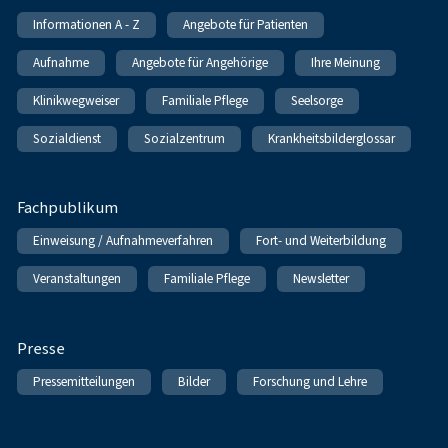
Informationen A - Z
Angebote für Patienten
Aufnahme
Angebote für Angehörige
Ihre Meinung
Klinikwegweiser
Familiale Pflege
Seelsorge
Sozialdienst
Sozialzentrum
Krankheitsbilderglossar
Fachpublikum
Einweisung / Aufnahmeverfahren
Fort- und Weiterbildung
Veranstaltungen
Familiale Pflege
Newsletter
Presse
Pressemitteilungen
Bilder
Forschung und Lehre