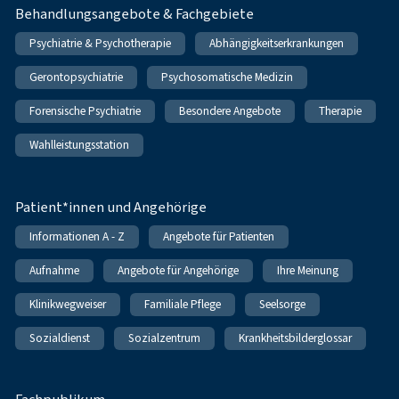
Behandlungsangebote & Fachgebiete
Psychiatrie & Psychotherapie
Abhängigkeitserkrankungen
Gerontopsychiatrie
Psychosomatische Medizin
Forensische Psychiatrie
Besondere Angebote
Therapie
Wahlleistungsstation
Patient*innen und Angehörige
Informationen A - Z
Angebote für Patienten
Aufnahme
Angebote für Angehörige
Ihre Meinung
Klinikwegweiser
Familiale Pflege
Seelsorge
Sozialdienst
Sozialzentrum
Krankheitsbilderglossar