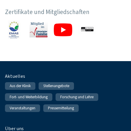
Zertifikate und Mitgliedschaften
Fußnavigation
Aktuelles
Aus der Klinik
Stellenangebote
Fort- und Weiterbildung
Forschung und Lehre
Veranstaltungen
Pressemitteilung
Über uns