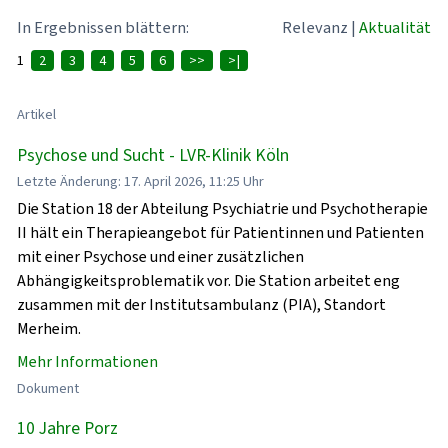
In Ergebnissen blättern:
Relevanz
|
Aktualität
1
2
3
4
5
6
>>
>|
Artikel
Psychose und Sucht - LVR-Klinik Köln
Letzte Änderung: 17. April 2026, 11:25 Uhr
Die Station 18 der Abteilung Psychiatrie und Psychotherapie
II hält ein Therapieangebot für Patientinnen und Patienten
mit einer Psychose und einer zusätzlichen
Abhängigkeitsproblematik vor. Die Station arbeitet eng
zusammen mit der Institutsambulanz (PIA), Standort
Merheim.
Mehr Informationen
Dokument
10 Jahre Porz