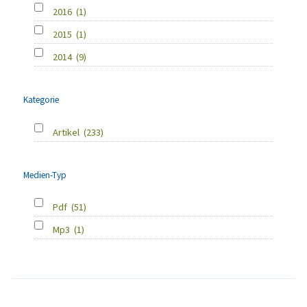
2016
(1)
2015
(1)
2014
(9)
Kategorie
Artikel
(233)
Medien-Typ
Pdf
(51)
Mp3
(1)