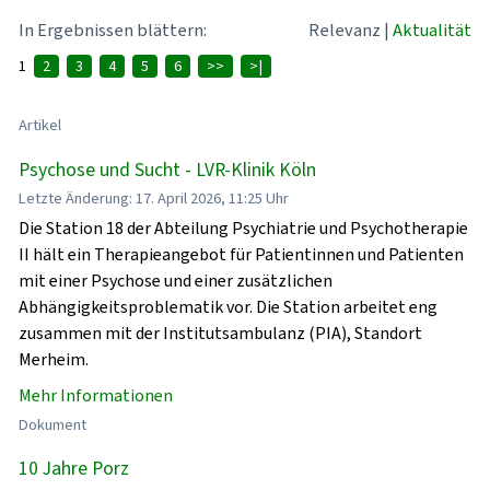
In Ergebnissen blättern:
Relevanz
|
Aktualität
1
2
3
4
5
6
>>
>|
Artikel
Psychose und Sucht - LVR-Klinik Köln
Letzte Änderung: 17. April 2026, 11:25 Uhr
Die Station 18 der Abteilung Psychiatrie und Psychotherapie
II hält ein Therapieangebot für Patientinnen und Patienten
mit einer Psychose und einer zusätzlichen
Abhängigkeitsproblematik vor. Die Station arbeitet eng
zusammen mit der Institutsambulanz (PIA), Standort
Merheim.
Mehr Informationen
Dokument
10 Jahre Porz