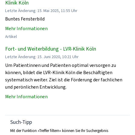
Klinik Köln
Letzte Änderung: 15. Mai 2025, 11:55 Uhr
Buntes Fensterbild
Mehr Informationen
Artikel
Fort- und Weiterbildung - LVR-Klinik Köln
Letzte Änderung: 15. Juni 2020, 10:21 Uhr
Um Patientinnen und Patienten optimal versorgen zu
können, bildet die LVR-Klinik Köln die Beschäftigten
systematisch weiter. Ziel ist die Förderung der fachlichen
und perönlichen Entwicklung.
Mehr Informationen
Such-Tipp
Mit der Funktion »Treffer filtern« können Sie Ihr Suchergebnis