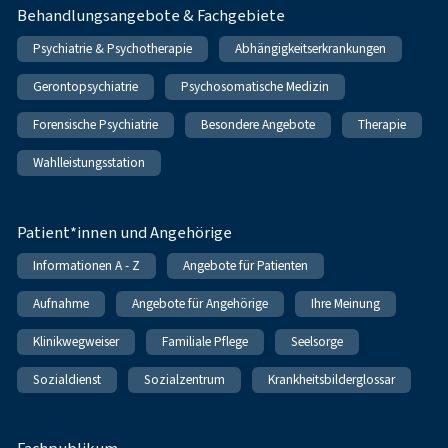
Behandlungsangebote & Fachgebiete
Psychiatrie & Psychotherapie
Abhängigkeitserkrankungen
Gerontopsychiatrie
Psychosomatische Medizin
Forensische Psychiatrie
Besondere Angebote
Therapie
Wahlleistungsstation
Patient*innen und Angehörige
Informationen A - Z
Angebote für Patienten
Aufnahme
Angebote für Angehörige
Ihre Meinung
Klinikwegweiser
Familiale Pflege
Seelsorge
Sozialdienst
Sozialzentrum
Krankheitsbilderglossar