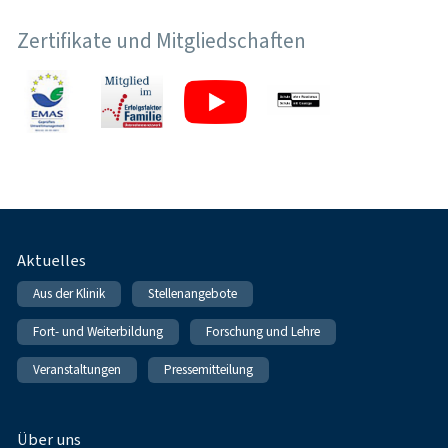
Zertifikate und Mitgliedschaften
Fußnavigation
Aktuelles
Aus der Klinik
Stellenangebote
Fort- und Weiterbildung
Forschung und Lehre
Veranstaltungen
Pressemitteilung
Über uns