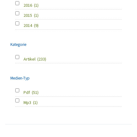
2016
(1)
2015
(1)
2014
(9)
Kategorie
Artikel
(233)
Medien-Typ
Pdf
(51)
Mp3
(1)