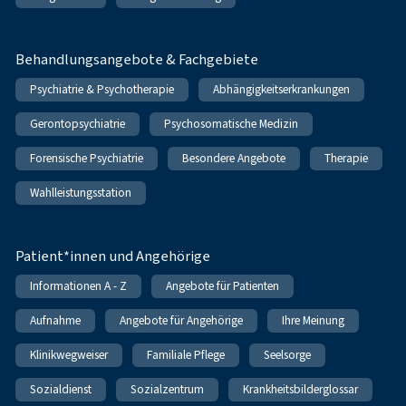
Behandlungsangebote & Fachgebiete
Psychiatrie & Psychotherapie
Abhängigkeitserkrankungen
Gerontopsychiatrie
Psychosomatische Medizin
Forensische Psychiatrie
Besondere Angebote
Therapie
Wahlleistungsstation
Patient*innen und Angehörige
Informationen A - Z
Angebote für Patienten
Aufnahme
Angebote für Angehörige
Ihre Meinung
Klinikwegweiser
Familiale Pflege
Seelsorge
Sozialdienst
Sozialzentrum
Krankheitsbilderglossar