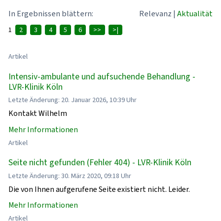
In Ergebnissen blättern:
Relevanz
|
Aktualität
1
2
3
4
5
6
>>
>|
Artikel
Intensiv-ambulante und aufsuchende Behandlung -
LVR-Klinik Köln
Letzte Änderung: 20. Januar 2026, 10:39 Uhr
Kontakt Wilhelm
Mehr Informationen
Artikel
Seite nicht gefunden (Fehler 404) - LVR-Klinik Köln
Letzte Änderung: 30. März 2020, 09:18 Uhr
Die von Ihnen aufgerufene Seite existiert nicht. Leider.
Mehr Informationen
Artikel