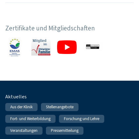
Zertifikate und Mitgliedschaften
Fußnavigation
Aktuelles
Aus der Klinik
Stellenangebote
Fort- und Weiterbildung
Forschung und Lehre
Veranstaltungen
Pressemitteilung