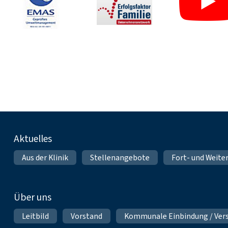
Fußnavigation
Aktuelles
Aus der Klinik
Stellenangebote
Fort- und Weite
Über uns
Leitbild
Vorstand
Kommunale Einbindung / Ver