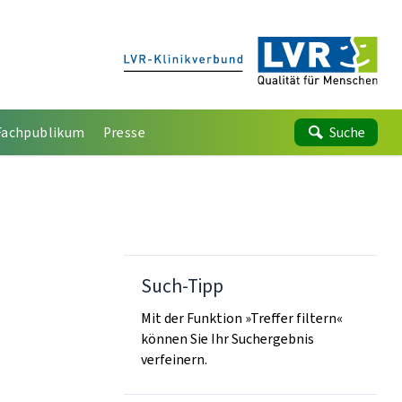
Fachpublikum
Presse
Suche
Such-Tipp
Mit der Funktion »Treffer filtern«
können Sie Ihr Suchergebnis
verfeinern.