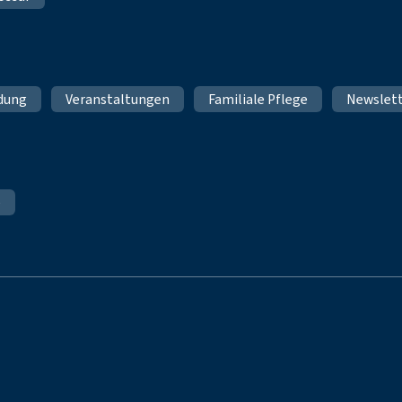
ldung
Veranstaltungen
Familiale Pflege
Newslet
e