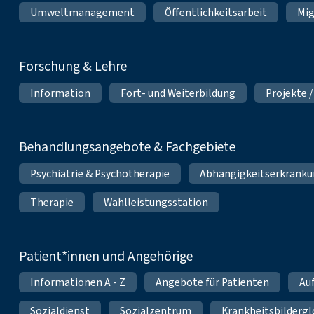
Umweltmanagement
Öffentlichkeitsarbeit
Mig
Forschung & Lehre
Information
Fort- und Weiterbildung
Projekte /
Behandlungsangebote & Fachgebiete
Psychiatrie & Psychotherapie
Abhängigkeitserkrank
Therapie
Wahlleistungsstation
Patient*innen und Angehörige
Informationen A - Z
Angebote für Patienten
Au
Sozialdienst
Sozialzentrum
Krankheitsbildergl