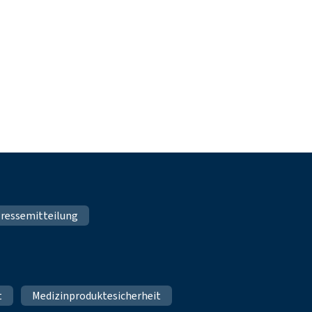
ressemitteilung
t
Medizinproduktesicherheit