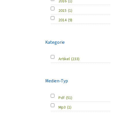
2016
(1)
2015
(1)
2014
(9)
Kategorie
Artikel
(233)
Medien-Typ
Pdf
(51)
Mp3
(1)