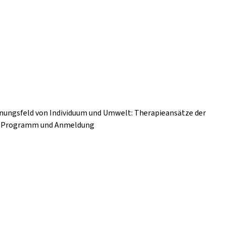
nnungsfeld von Individuum und Umwelt: Therapieansätze der
nz Programm und Anmeldung