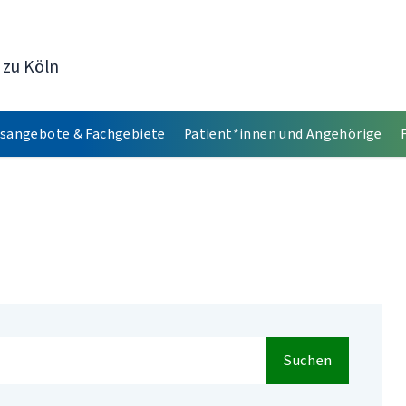
 zu Köln
sangebote & Fachgebiete
Patient*innen und Angehörige
Suchen