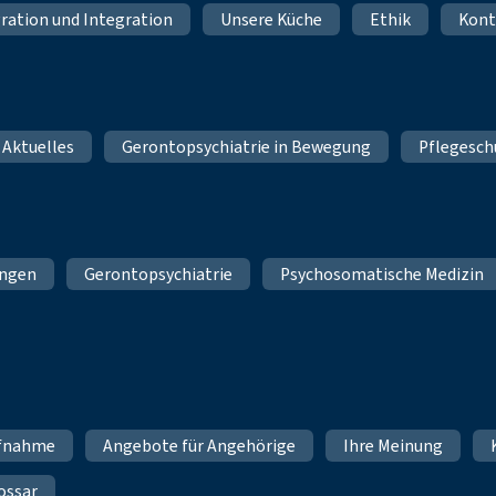
ration und Integration
Unsere Küche
Ethik
Kont
 Aktuelles
Gerontopsychiatrie in Bewegung
Pflegesch
ungen
Gerontopsychiatrie
Psychosomatische Medizin
fnahme
Angebote für Angehörige
Ihre Meinung
ossar