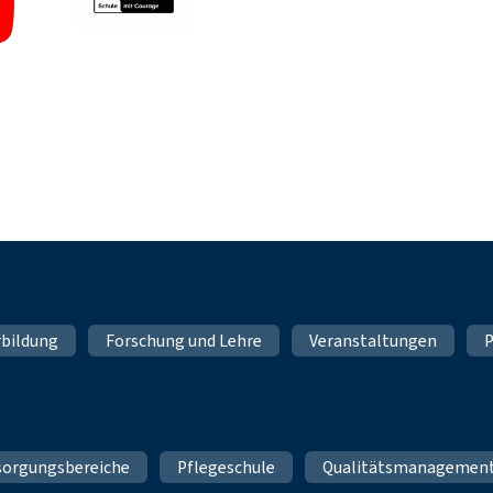
rbildung
Forschung und Lehre
Veranstaltungen
P
sorgungsbereiche
Pflegeschule
Qualitätsmanagemen