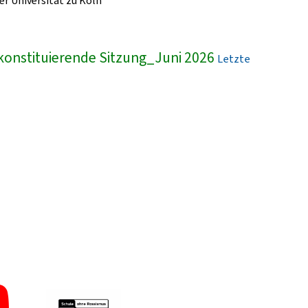
r Universität zu Köln
konstituierende Sitzung_Juni 2026
Letzte