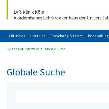
Direkt zum Inhalt
LVR-Klinik Köln
Akademisches Lehrkrankenhaus der Universität
Aktuelles
Über uns
Forschung & Lehre
Behandlung
Sie sind hier:
Startseite
Globale Suche
Globale Suche