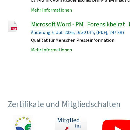
LVR-Klinik Köln Akademisches Lehrkrankenhaus de
Mehr Informationen
Microsoft Word - PM_Forensikbeirat_
Änderung: 6. Juli 2026, 16:30 Uhr, (PDF}, 247 kB)
Qualität für Menschen Presseinformation
Mehr Informationen
Zertifikate und Mitgliedschaften